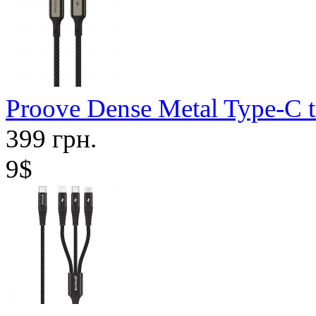
Proove Dense Metal Type-C 
399 грн.
9$