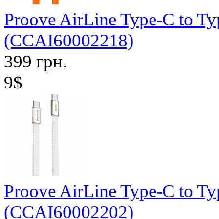
Proove AirLine Type-C to T
(CCAI60002218)
399 грн.
9$
Proove AirLine Type-C to T
(CCAI60002202)