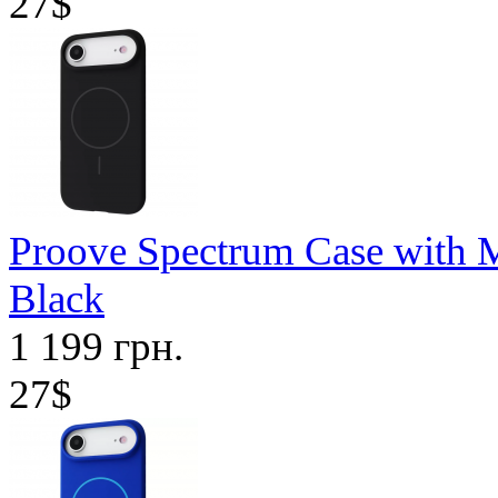
27$
Proove Spectrum Case with M
Black
1 199 грн.
27$