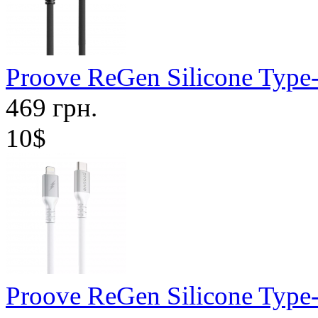
Proove ReGen Silicone Type
469 грн.
10$
Proove ReGen Silicone Type