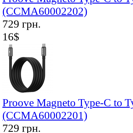
(CCMA60002202)
729 грн.
16$
Proove Magneto Type-C to T
(CCMA60002201)
729 грн.