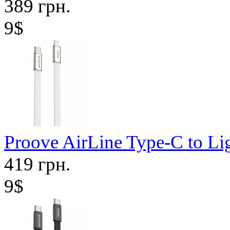
389 грн.
9$
Proove AirLine Type-C to Li
419 грн.
9$