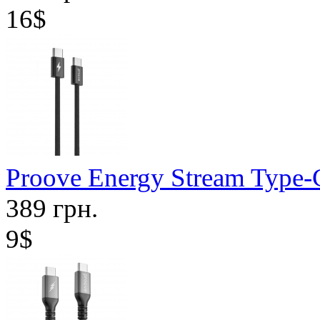
16$
Proove Energy Stream Type-
389 грн.
9$