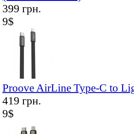
399 грн.
9$
Proove AirLine Type-C to Li
419 грн.
9$