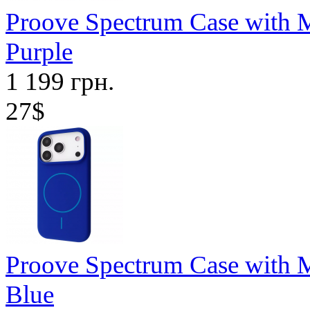
Proove Spectrum Case with M
Purple
1 199 грн.
27$
Proove Spectrum Case with M
Blue