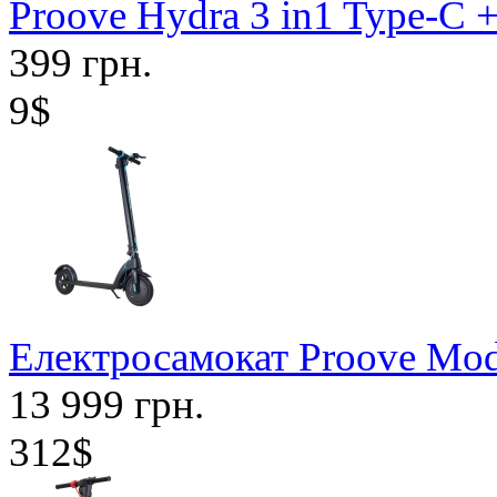
Proove Hydra 3 in1 Type-C 
399 грн.
9$
Електросамокат Proove Mode
13 999 грн.
312$