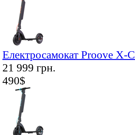
Електросамокат Proove X-Ci
21 999 грн.
490$