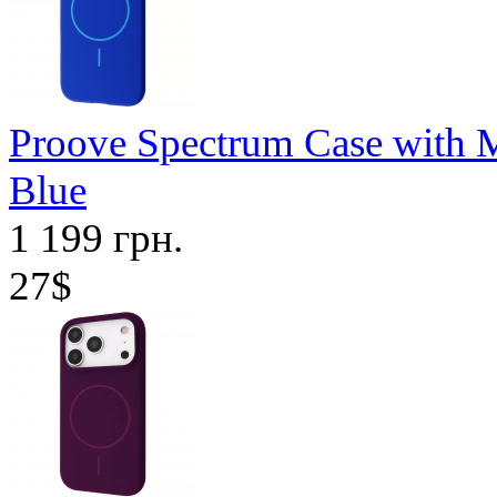
Proove Spectrum Case with M
Blue
1 199 грн.
27$