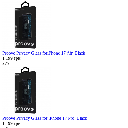
Proove Privacy Glass foriPhone 17 Air, Black
1 199 грн.
27$
Proove Privacy Glass for iPhone 17 Pro, Black
1 199 грн.