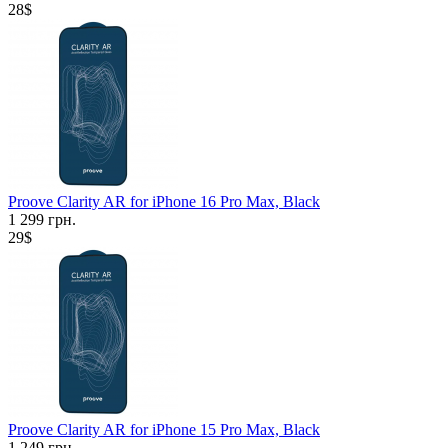
28$
Proove Clarity AR for iPhone 16 Pro Max, Black
1 299 грн.
29$
Proove Clarity AR for iPhone 15 Pro Max, Black
1 249 грн.