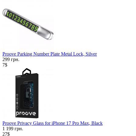
Proove Parking Number Plate Metal Lock, Silver
299 грн.
7$
Proove Privacy Glass for iPhone 17 Pro Max, Black
1 199 грн.
27$