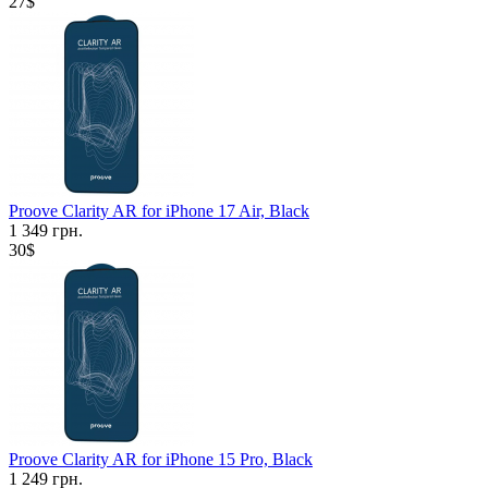
27$
Proove Clarity AR for iPhone 17 Air, Black
1 349 грн.
30$
Proove Clarity AR for iPhone 15 Pro, Black
1 249 грн.