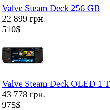
Valve Steam Deck 256 GB
22 899 грн.
510$
Valve Steam Deck OLED 1 
43 778 грн.
975$