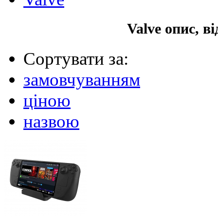
Valve опис, в
Сортувати за:
замовчуванням
ціною
назвою