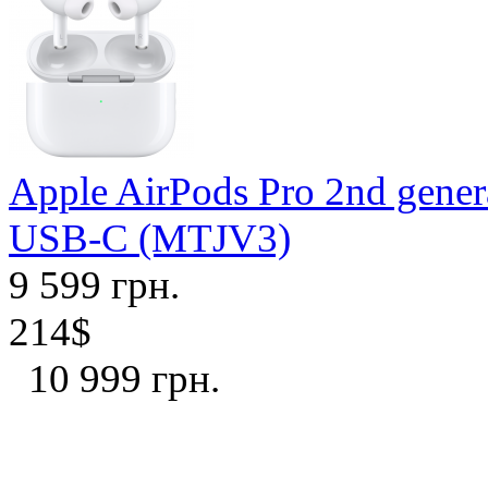
Apple AirPods Pro 2nd gener
USB-C (MTJV3)
9 599 грн.
214$
10 999 грн.