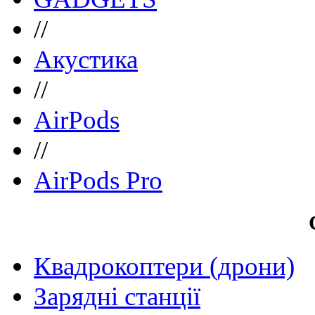
//
Акустика
//
AirPods
//
AirPods Pro
Квадрокоптери (дрони)
Зарядні станції