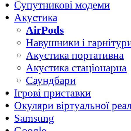
Супутникові модеми
Акустика
AirPods
Навушники і гарнітур
Акустика портативна
Акустика стаціонарна
Саундбари
Ігрові приставки
Окуляри віртуальної реа
Samsung
Google