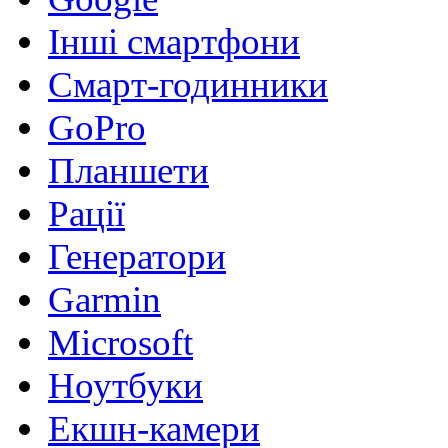
Інші смартфони
Смарт-годинники
GoPro
Планшети
Рації
Генератори
Garmin
Microsoft
Ноутбуки
Екшн-камери