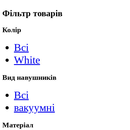
Фільтр товарів
Колір
Всі
White
Вид навушників
Всі
вакуумні
Матеріал