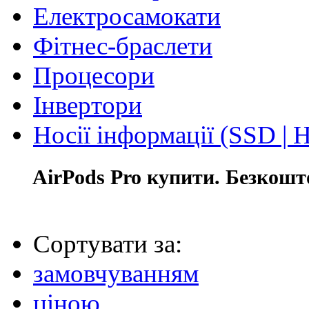
Електросамокати
Фітнес-браслети
Процесори
Інвертори
Носії інформації (SSD |
AirPods Pro купити. Безкошт
Сортувати за:
замовчуванням
ціною