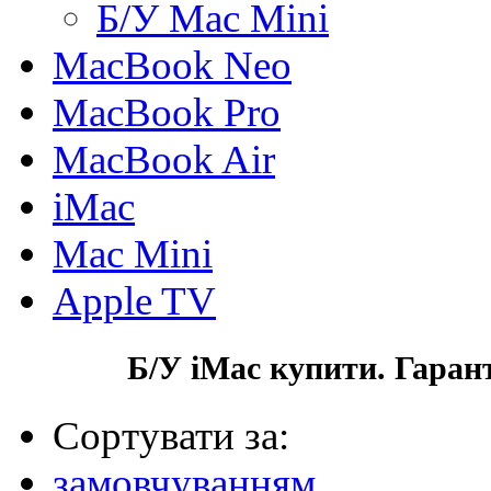
Б/У Mac Mini
MacBook Neo
MacBook Pro
MacBook Air
iMac
Mac Mini
Apple TV
Б/У iMac купити. Гаран
Сортувати за:
замовчуванням