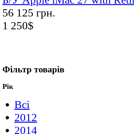
56 125 грн.
1 250$
Фільтр товарів
Рік
Всі
2012
2014