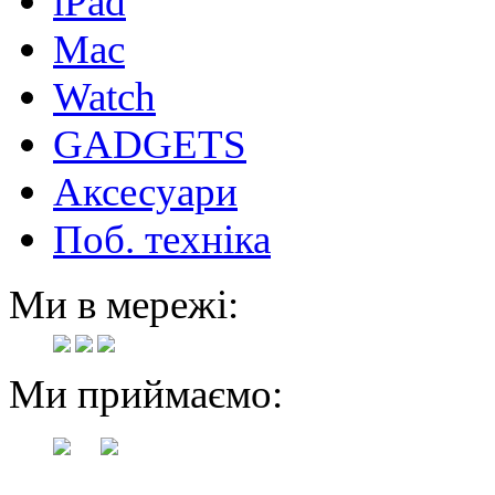
iPad
Mac
Watch
GADGETS
Аксесуари
Поб. техніка
Ми в мережі:
Ми приймаємо: