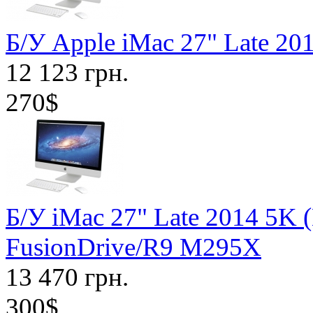
Б/У Apple iMac 27" Late 20
12 123 грн.
270$
Б/У iMac 27" Late 2014 5K
FusionDrive/R9 M295X
13 470 грн.
300$