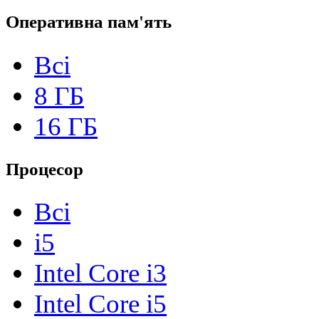
Оперативна пам'ять
Всі
8 ГБ
16 ГБ
Процесор
Всі
i5
Intel Core i3
Intel Core i5