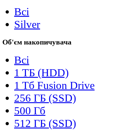
Всі
Silver
Об'єм накопичувача
Всі
1 TБ (HDD)
1 Tб Fusion Drive
256 ГБ (SSD)
500 Гб
512 ГБ (SSD)