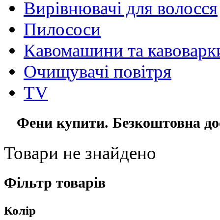
Вирівнювачі для волосся
Пилососи
Кавомашини та кавоварк
Очищувачі повітря
TV
Фени купити. Безкоштовна дос
Товари не знайдено
Фільтр товарів
Колір