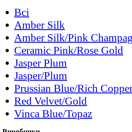
Всі
Amber Silk
Amber Silk/Pink Champa
Ceramic Pink/Rose Gold
Jasper Plum
Jasper/Plum
Prussian Blue/Rich Coppe
Red Velvet/Gold
Vinca Blue/Topaz
Виробники