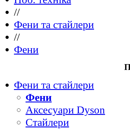
//
Фени та стайлери
//
Фени
П
Фени та стайлери
Фени
Аксесуари Dyson
Стайлери