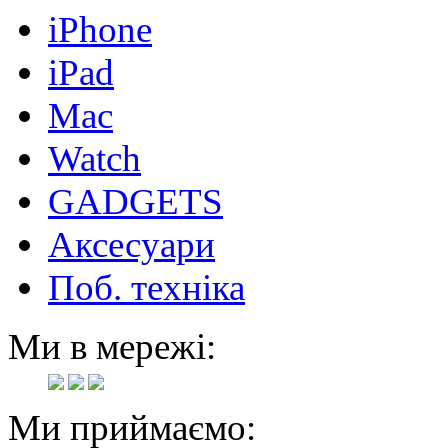
iPhone
iPad
Mac
Watch
GADGETS
Аксесуари
Поб. техніка
Ми в мережі:
Ми приймаємо: