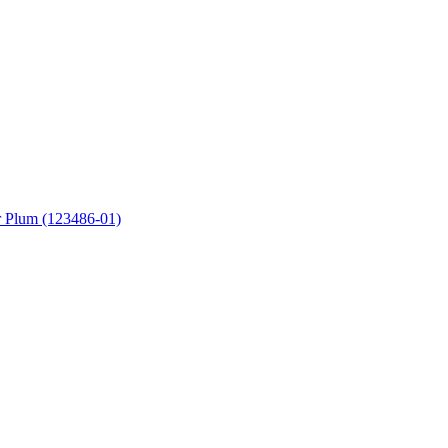
r Plum (123486-01)