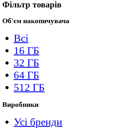
Фільтр товарів
Об'єм накопичувача
Всі
16 ГБ
32 ГБ
64 ГБ
512 ГБ
Виробники
Усі бренди