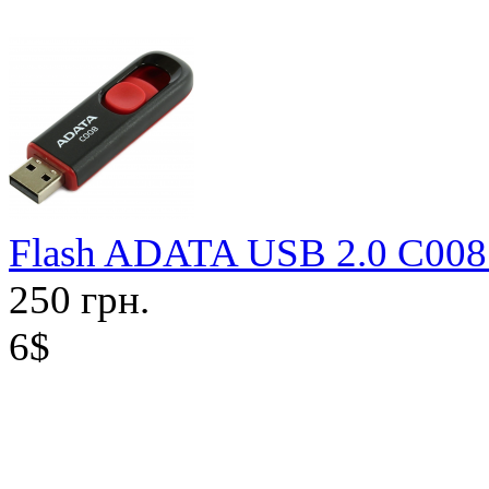
Flash ADATA USB 2.0 C008
250 грн.
6$