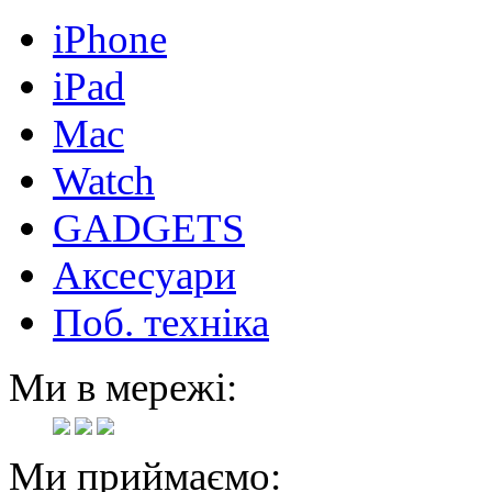
iPhone
iPad
Mac
Watch
GADGETS
Аксесуари
Поб. техніка
Ми в мережі:
Ми приймаємо: