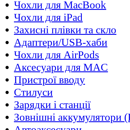
Чохли для MacBook
Чохли для iPad
Захисні плівки та скло
Адаптери/USB-хаби
Чохли для AirPods
Аксесуари для MAC
Пристрої вводу
Стилуси
Зарядки і станції
Зовнішні аккумулятори (
Автоаксесуари