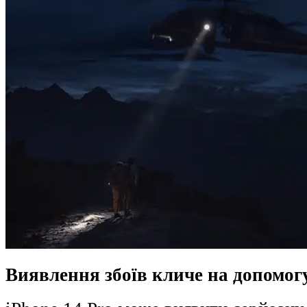
Виявлення збоїв кличе на допомогу