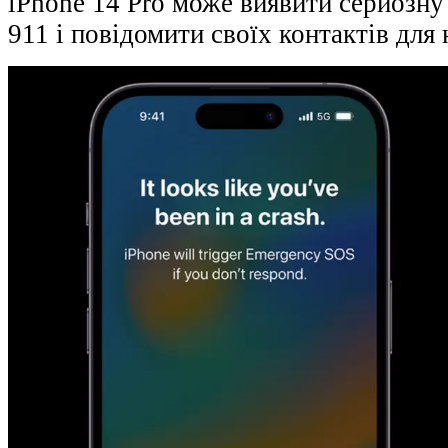
iPhone 14 Pro може виявити серйозну 
911 і повідомити своїх контактів для