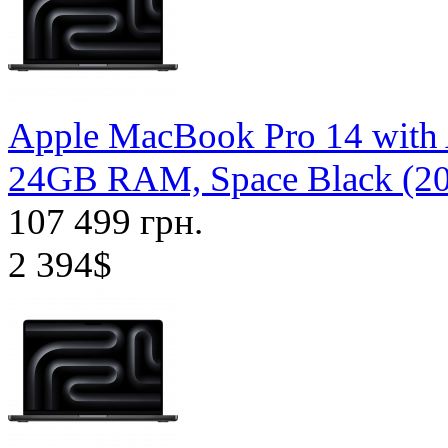
Apple MacBook Pro 14 with
24GB RAM, Space Black (2
107 499 грн.
2 394$