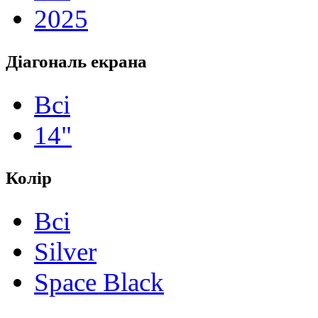
2025
Діагональ екрана
Всі
14"
Колір
Всі
Silver
Space Black