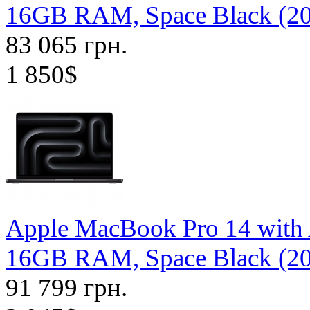
16GB RAM, Space Black (2
83 065 грн.
1 850$
Apple MacBook Pro 14 with
16GB RAM, Space Black (2
91 799 грн.