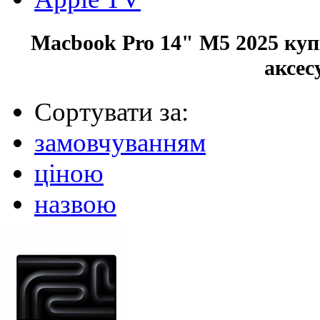
Macbook Pro 14" M5 2025 куп
аксес
Сортувати за:
замовчуванням
ціною
назвою