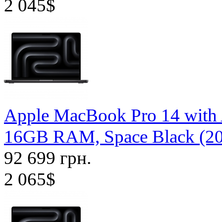
2 045$
Apple MacBook Pro 14 with
16GB RAM, Space Black (2
92 699 грн.
2 065$