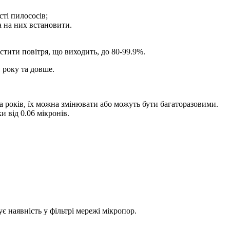
сті пилососів;
а на них встановити.
стити повітря, що виходить, до 80-99.9%.
 року та довше.
ка років, їх можна змінювати або можуть бути багаторазовими.
 від 0.06 мікронів.
є наявність у фільтрі мережі мікропор.