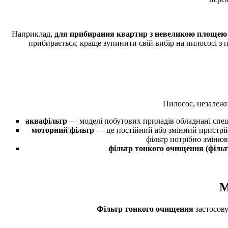
Наприклад,
для прибирання квартир з невеликою площею
прибирається, краще зупинити свій вибір на пилососі з
Пилосос, незалежн
аквафільтр
— моделі побутових приладів обладнані спеці
моторний фільтр
— це постійний або змінний пристрій,
фільтр потрібно змінюв
фільтр тонкого очищення (фільт
М
Фільтр тонкого очищення
застосову