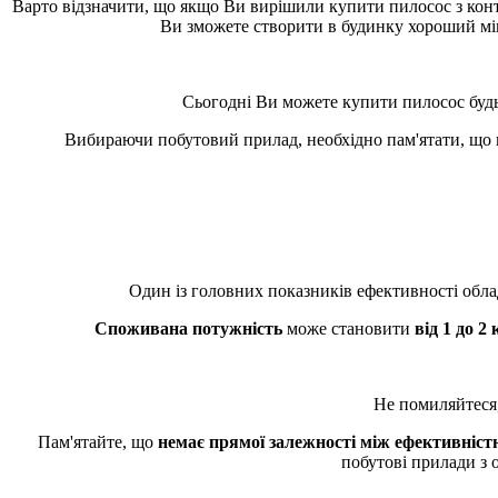
Варто відзначити, що якщо Ви вирішили купити пилосос з конт
Ви зможете створити в будинку хороший мікр
Сьогодні Ви можете купити пилосос будь-
Вибираючи побутовий прилад, необхідно пам'ятати, що ці
Один із головних показників ефективності об
Споживана потужність
може становити
від 1 до 2
Не помиляйтеся,
Пам'ятайте, що
немає прямої залежності між ефективніс
побутові прилади з 