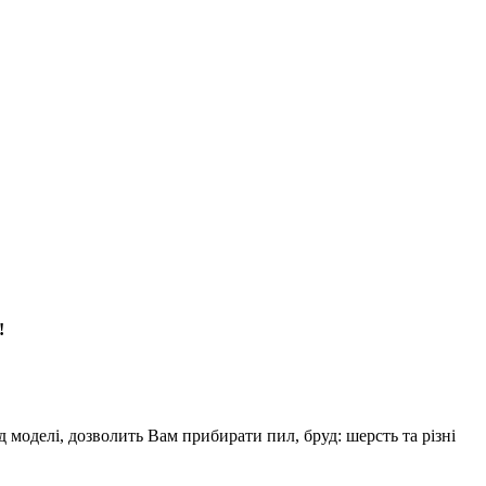
!
моделі, дозволить Вам прибирати пил, бруд: шерсть та різні