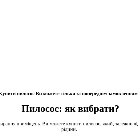
Купити пилосос Ви можете тільки за попереднім замовленням
Пилосос: як вибрати?
ирання приміщень. Ви можете купити пилосос, який, залежно від 
рідини.