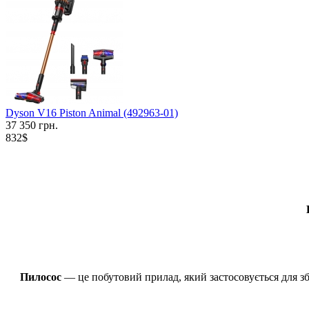
Dyson V16 Piston Animal (492963-01)
37 350 грн.
832$
Пилосос
— це побутовий прилад, який застосовується для зб