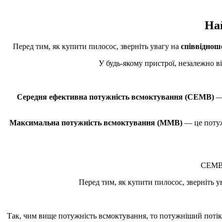
На
Перед тим, як купити пилосос, зверніть увагу на
співвіднош
У будь-якому пристрої, незалежно в
Середня ефективна потужність всмоктування (СЕМВ)
— 
Максимальна потужність всмоктування (ММВ)
— це потуж
СЕМВ 
Перед тим, як купити пилосос, зверніть 
Так, чим вище потужність всмоктування, то потужніший потік