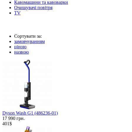
Кавомашини та кавоварки
Очищувачі повітря
TV
Сортувати за:
замовчуванням
ціною
назвою
Dyson Wash G1 (486236-01)
17 990 грн.
401$