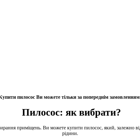
Купити пилосос Ви можете тільки за попереднім замовленням
Пилосос: як вибрати?
ирання приміщень. Ви можете купити пилосос, який, залежно від 
рідини.