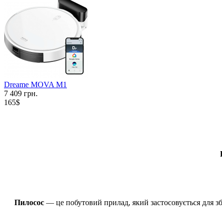
Dreame MOVA M1
7 409 грн.
165$
Пилосос
— це побутовий прилад, який застосовується для зб