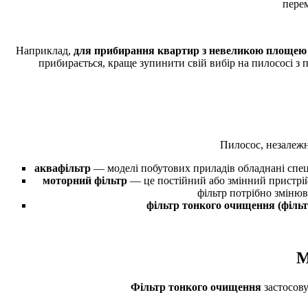
перем
Наприклад,
для прибирання квартир з невеликою площею
прибирається, краще зупинити свій вибір на пилососі з
Пилосос, незалежн
аквафільтр
— моделі побутових приладів обладнані спеці
моторний фільтр
— це постійний або змінний пристрій,
фільтр потрібно змінюв
фільтр тонкого очищення (фільт
М
Фільтр тонкого очищення
застосову