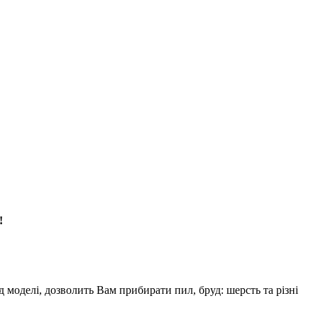
!
моделі, дозволить Вам прибирати пил, бруд: шерсть та різні