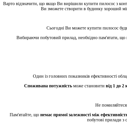
Варто відзначити, що якщо Ви вирішили купити пилосос з конт
Ви зможете створити в будинку хороший мікр
Сьогодні Ви можете купити пилосос будь-
Вибираючи побутовий прилад, необхідно пам'ятати, що ці
Один із головних показників ефективності об
Споживана потужність
може становити
від 1 до 2
Не помиляйтеся,
Пам'ятайте, що
немає прямої залежності між ефективніс
побутові прилади з 