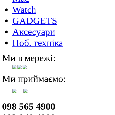
Watch
GADGETS
Аксесуари
Поб. техніка
Ми в мережі:
Ми приймаємо:
098 565 4900