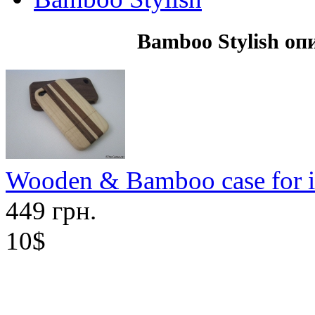
Bamboo Stylish оп
Wooden & Bamboo case for 
449 грн.
10$