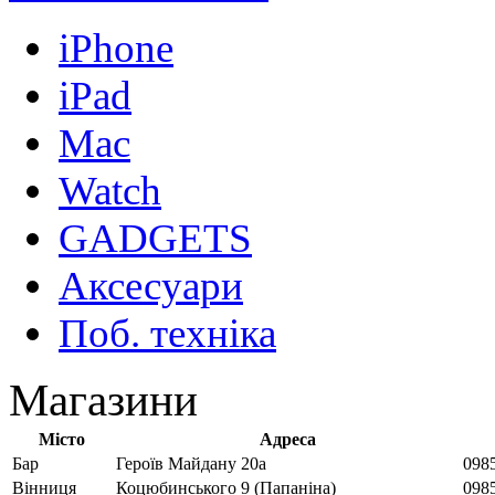
iPhone
iPad
Mac
Watch
GADGETS
Аксесуари
Поб. техніка
Магазини
Місто
Адреса
Бар
Героїв Майдану 20а
098
Вінниця
Коцюбинського 9 (Папаніна)
0985