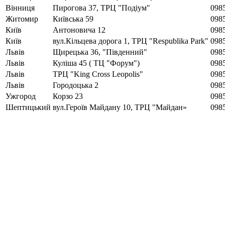
Вінниця
Пирогова 37, ТРЦ "Подіум"
098
Житомир
Київська 59
098
Київ
Антоновича 12
098
Київ
вул.Кільцева дорога 1, ТРЦ "Respublika Park"
098
Львів
Щирецька 36, "Південний"
098
Львів
Куліша 45 ( ТЦ "Форум")
098
Львів
ТРЦ "King Cross Leopolis"
098
Львів
Городоцька 2
0985
Ужгород
Корзо 23
098
Шептицький
вул.Героїв Майдану 10, ТРЦ "Майдан»
098