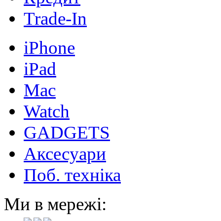
Trade-In
iPhone
iPad
Mac
Watch
GADGETS
Аксесуари
Поб. техніка
Ми в мережі: