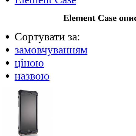
Element Case опи
Сортувати за:
замовчуванням
ціною
назвою