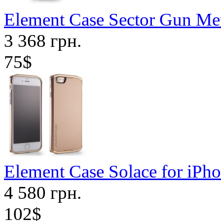
Element Case Sector Gun Me
3 368 грн.
75$
Element Case Solace for iP
4 580 грн.
102$