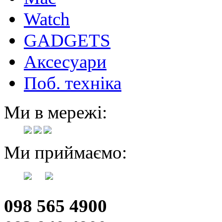
Watch
GADGETS
Аксесуари
Поб. техніка
Ми в мережі:
Ми приймаємо:
098 565 4900