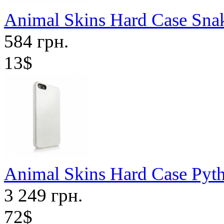
Animal Skins Hard Case Sna
584 грн.
13$
Animal Skins Hard Case Pyth
3 249 грн.
72$