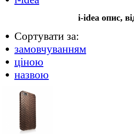
i-idea опис, 
Сортувати за:
замовчуванням
ціною
назвою