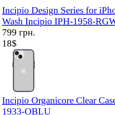
Incipio Design Series for iP
Wash Incipio IPH-1958-RG
799 грн.
18$
Incipio Organicore Clear Cas
1933-OBLU