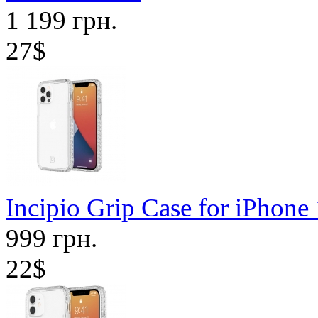
1 199 грн.
27$
Incipio Grip Case for iPhon
999 грн.
22$