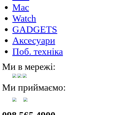
Mac
Watch
GADGETS
Аксесуари
Поб. техніка
Ми в мережі:
Ми приймаємо: