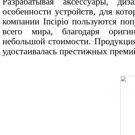
Разрабатывая аксессуары, ди
особенности устройств, для кот
компании
Incipio
пользуются поп
всего мира, благодаря ориги
небольшой стоимости. Продукция
удостаивалась престижных премий