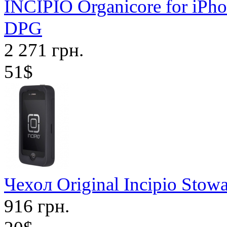
INCIPIO Organicore for iPho
DPG
2 271 грн.
51$
Чехол Original Incipio Stow
916 грн.