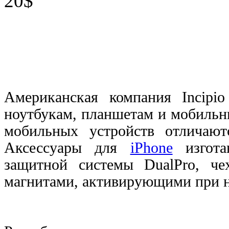
20$
Американская компания
Incipio
ноутбукам, планшетам и мобильн
мобильных устройств отличаю
Аксессуары для
iPhone
изгота
защитной системы DualPro, ч
магнитами, активирующими при н