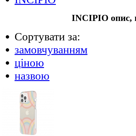
INCIPIO опис, 
Сортувати за:
замовчуванням
ціною
назвою