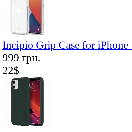
Incipio Grip Case for iPhon
999 грн.
22$