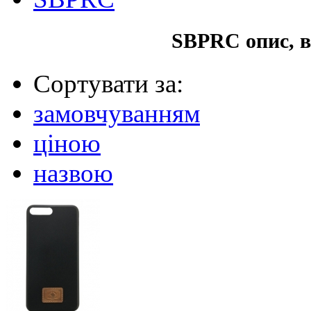
SBPRC опис, в
Сортувати за:
замовчуванням
ціною
назвою