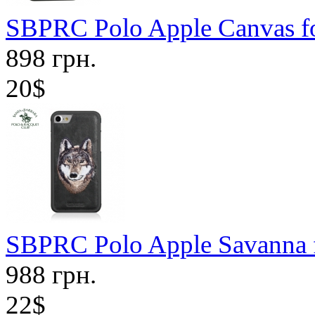
SBPRC Polo Apple Canvas fo
898 грн.
20$
SBPRC Polo Apple Savanna f
988 грн.
22$