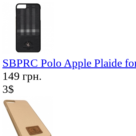
SBPRC Polo Apple Plaide for
149 грн.
3$