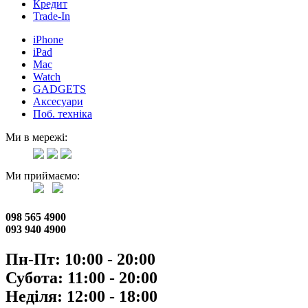
Кредит
Trade-In
iPhone
iPad
Mac
Watch
GADGETS
Аксесуари
Поб. техніка
Ми в мережі:
Ми приймаємо:
098 565 4900
093 940 4900
Пн-Пт: 10:00 - 20:00
Субота: 11:00 - 20:00
Неділя: 12:00 - 18:00