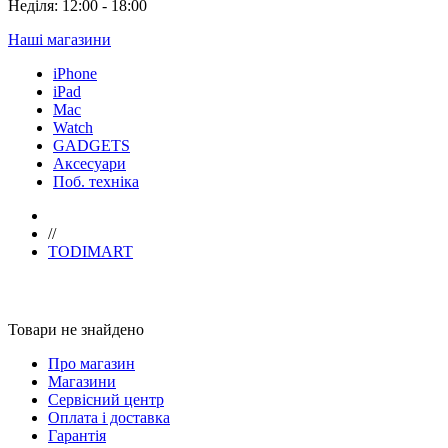
Неділя: 12:00 - 18:00
Наші магазини
iPhone
iPad
Mac
Watch
GADGETS
Аксесуари
Поб. техніка
//
TODIMART
Товари не знайдено
Про магазин
Магазини
Сервісний центр
Оплата і доставка
Гарантія