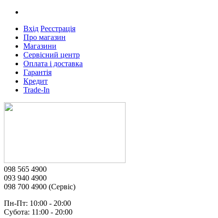
Вхід
Реєстрація
Про магазин
Магазини
Сервісний центр
Оплата і доставка
Гарантія
Кредит
Trade-In
098 565 4900
093 940 4900
098 700 4900 (Сервіс)
Пн-Пт: 10:00 - 20:00
Субота: 11:00 - 20:00