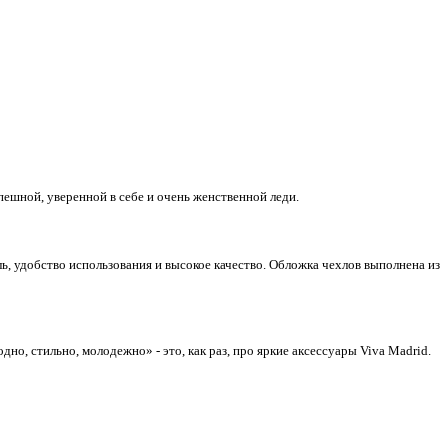
спешной, уверенной в себе и очень женственной леди.
ь, удобство использования и высокое качество. Обложка чехлов выполнена из
но, стильно, молодежно» - это, как раз, про яркие аксессуары
Viva Madrid
.