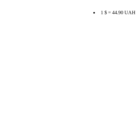
1 $ = 44.90 UAH