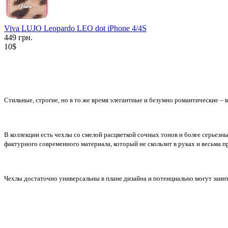
Viva LUJO Leopardo LEO dot iPhone 4/4S
449 грн.
10$
Стильные, строгие, но в то же время элегантные и безумно романтические – 
В коллекции есть чехлы со смелой расцветкой сочных тонов и более серьезн
фактурного современного материала, который не скользит в руках и весьма п
Чехлы достаточно универсальны в плане дизайна и потенциально могут заинте