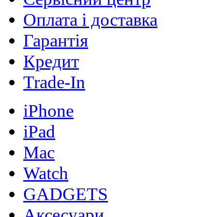
Оплата і доставка
Гарантія
Кредит
Trade-In
iPhone
iPad
Mac
Watch
GADGETS
Аксесуари