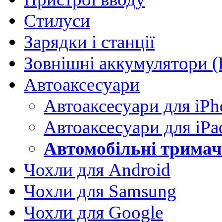
Стилуси
Зарядки і станції
Зовнішні аккумулятори (
Автоаксесуари
Автоаксеcуари для iPh
Автоаксесуари для iPa
Автомобільні тримачі
Чохли для Android
Чохли для Samsung
Чохли для Google