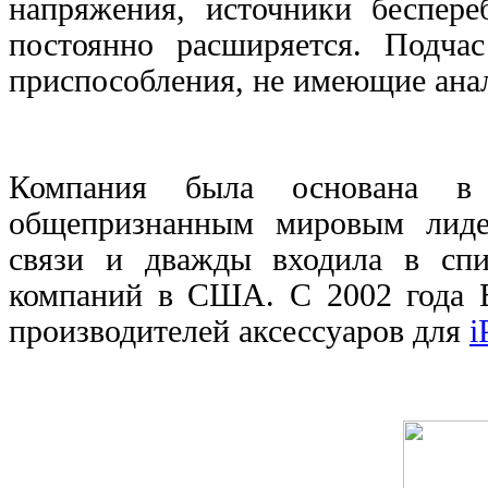
напряжения, источники беспере
постоянно расширяется. Подча
приспособления, не имеющие анал
Компания была основана в
общепризнанным мировым лидер
связи
и дважды входила в спи
компаний в США. С 2002 года
производителей аксессуаров для
i