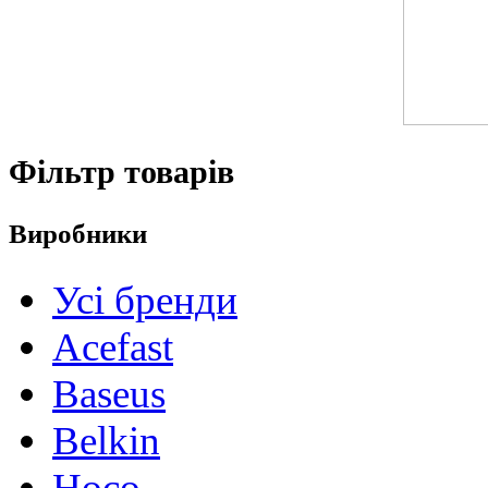
Фільтр товарів
Виробники
Усі бренди
Acefast
Baseus
Belkin
Hoco