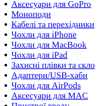
Аксесуари для GoPro
Моноподи
Кабелі та перехідники
Чохли для iPhone
Чохли для MacBook
Чохли для iPad
Захисні плівки та скло
Адаптери/USB-хаби
Чохли для AirPods
Аксесуари для MAC
Пристрої вводу