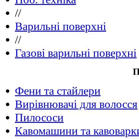
//
Варильні поверхні
//
Газові варильні поверхні
П
Фени та стайлери
Вирівнювачі для волосся
Пилососи
Кавомашини та кавоварк