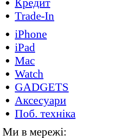
Кредит
Trade-In
iPhone
iPad
Mac
Watch
GADGETS
Аксесуари
Поб. техніка
Ми в мережі: