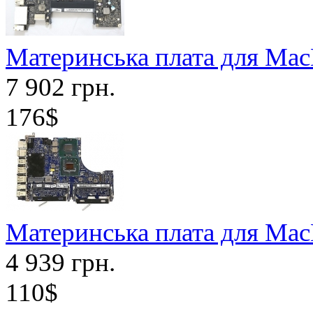
Материнська плата для Mac
7 902 грн.
176$
Материнська плата для Mac
4 939 грн.
110$