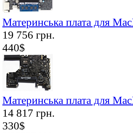
Материнська плата для Mac
19 756 грн.
440$
Материнська плата для Mac
14 817 грн.
330$