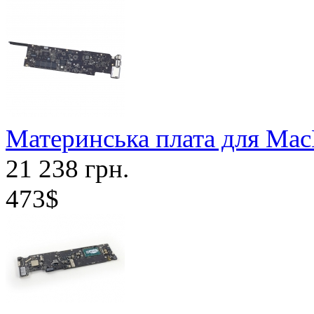
Материнська плата для Mac
21 238 грн.
473$