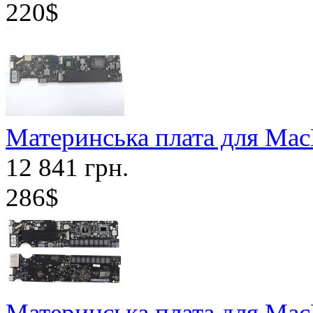
220$
Материнська плата для Mac
12 841 грн.
286$
Материнська плата для Mac