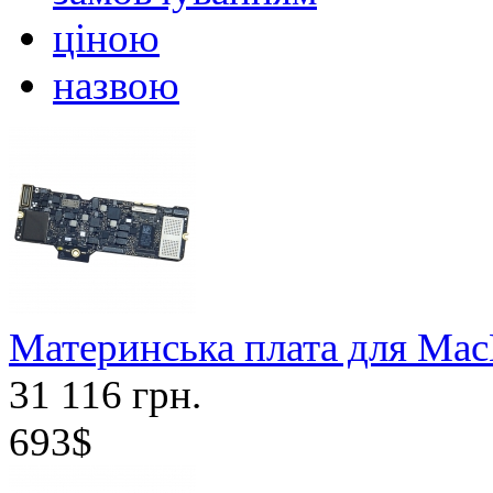
ціною
назвою
Материнська плата для Mac
31 116 грн.
693$