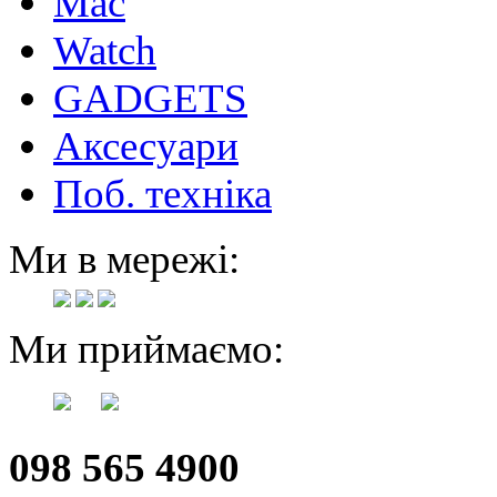
Mac
Watch
GADGETS
Аксесуари
Поб. техніка
Ми в мережі:
Ми приймаємо:
098 565 4900