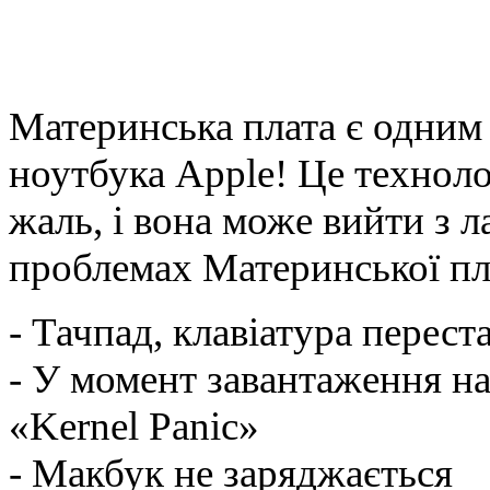
Материнська плата є одним
ноутбука Apple! Це техноло
жаль, і вона може вийти з 
проблемах Материнської пл
- Тачпад, клавіатура перес
- У момент завантаження на 
«Kernel Panic»
- Макбук не заряджається