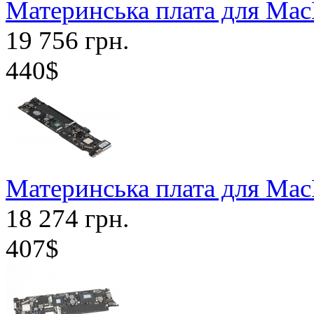
Материнська плата для Mac
19 756 грн.
440$
Материнська плата для Mac
18 274 грн.
407$