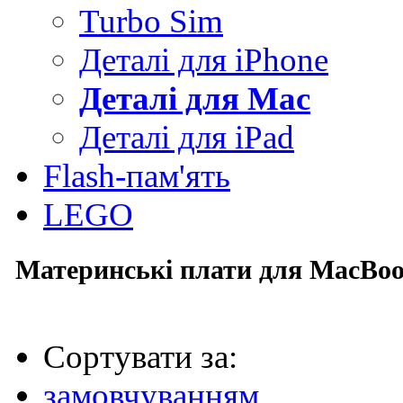
Turbo Sim
Деталі для iPhone
Деталі для Mac
Деталі для iPad
Flash-пам'ять
LEGO
Материнські плати для MacBoo
Сортувати за:
замовчуванням