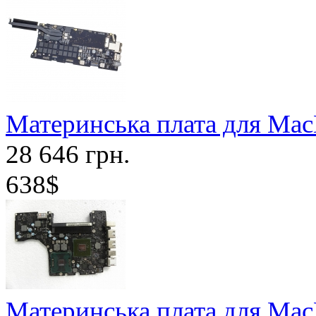
Материнська плата для MacB
28 646 грн.
638$
Материнська плата для Mac