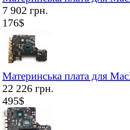
7 902 грн.
176$
Материнська плата для Mac
22 226 грн.
495$