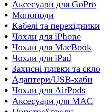
Аксесуари для GoPro
Моноподи
Кабелі та перехідники
Чохли для iPhone
Чохли для MacBook
Чохли для iPad
Захисні плівки та скло
Адаптери/USB-хаби
Чохли для AirPods
Аксесуари для MAC
Пристрої вводу