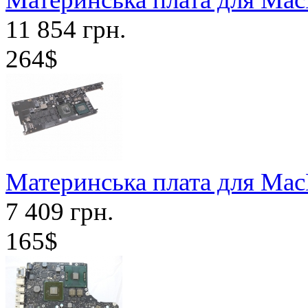
11 854 грн.
264$
Материнська плата для Mac
7 409 грн.
165$