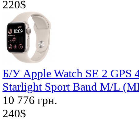
220$
Б/У Apple Watch SE 2 GPS 
Starlight Sport Band M/L (
10 776 грн.
240$