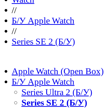
//
Б/У Apple Watch
//
Series SE 2 (Б/У)
Apple Watch (Open Box)
Б/У Apple Watch
Series Ultra 2 (Б/У)
Series SE 2 (Б/У)