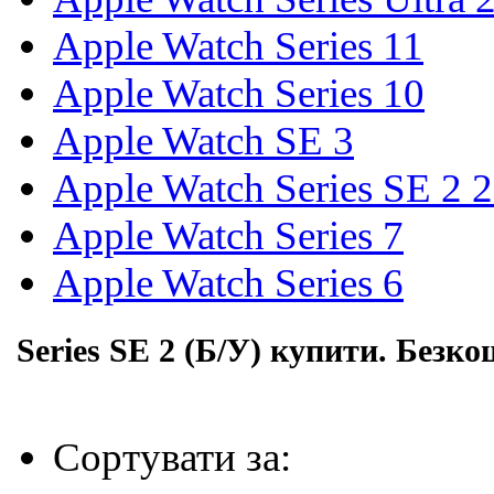
Apple Watch Series 11
Apple Watch Series 10
Apple Watch SE 3
Apple Watch Series SE 2 
Apple Watch Series 7
Apple Watch Series 6
Series SE 2 (Б/У) купити. Безк
Сортувати за: