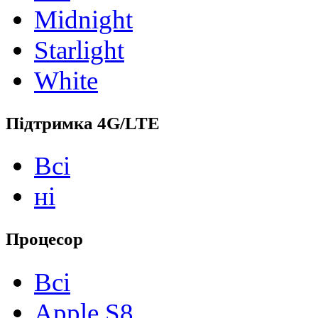
Midnight
Starlight
White
Підтримка 4G/LTE
Всі
ні
Процесор
Всі
Apple S8