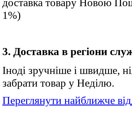
доставка товару Новою П
1%)
3. Доставка в регіони сл
Іноді зручніше і швидше, н
забрати товар у Неділю.
Переглянути найближче від