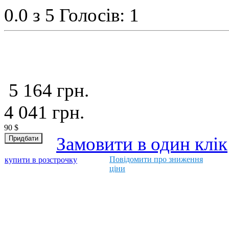
0.0
з 5
Голосів: 1
5 164
грн.
4 041
грн.
90
$
Замовити в один клік
Повідомити про зниження
купити в розстрочку
ціни