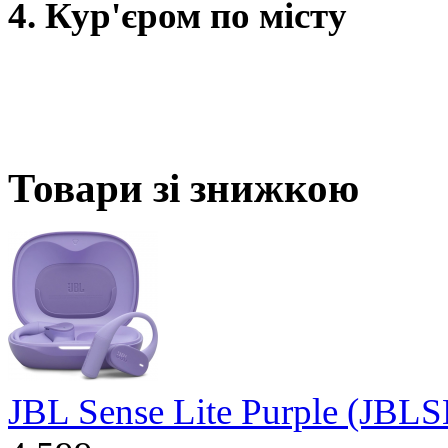
4. Кур'єром по місту
Товари зі знижкою
JBL Sense Lite Purple (J