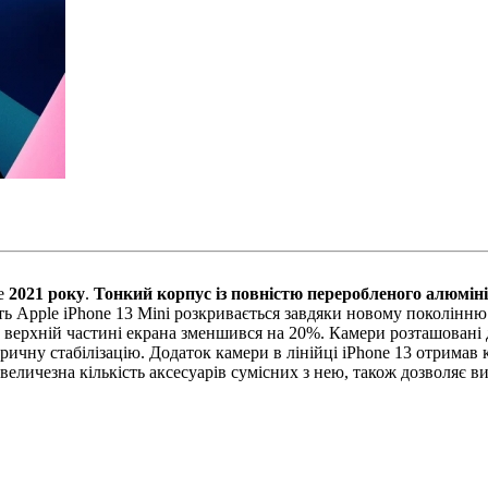
le
2021 року
.
Тонкий корпус із повністю переробленого алюмін
сть Apple iPhone 13 Mini розкривається завдяки новому поколінн
 у верхній частині екрана зменшився на 20%. Камери розташовані
ричну стабілізацію. Додаток камери в лінійці iPhone 13 отрима
 величезна кількість аксесуарів сумісних з нею, також дозволяє в