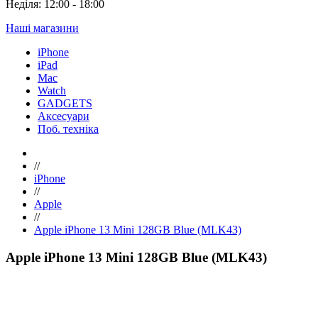
Неділя: 12:00 - 18:00
Наші магазини
iPhone
iPad
Mac
Watch
GADGETS
Аксесуари
Поб. техніка
//
iPhone
//
Apple
//
Apple iPhone 13 Mini 128GB Blue (MLK43)
Apple iPhone 13 Mini 128GB Blue (MLK43)