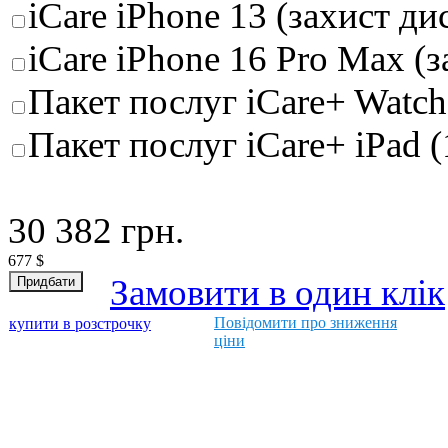
iCare iPhone 13 (захист д
iCare iPhone 16 Pro Max (
Пакет послуг iCare+ Watch 
Пакет послуг iCare+ iPad (
30 382
грн.
677
$
Замовити в один клік
Повідомити про зниження
купити в розстрочку
ціни