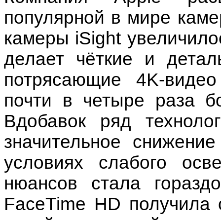
популярной в мире кам
камеры iSight увеличило
делает чёткие и детал
потрясающие 4K-виде
почти в четыре раза б
Вдобавок ряд техноло
значительное снижени
условиях слабого осв
нюансов стала гораздо
FaceTime HD получила 