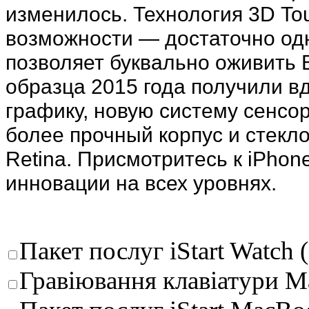
изменилось. Технология 3D T
возможности — достаточно одн
позволяет буквально оживить
образца 2015 года получили в
графику, новую систему сенсо
более прочный корпус и стекл
Retina. Присмотритесь к iPhon
инновации на всех уровнях.
Пакет послуг iStart Watch (
Гравіювання клавіатури M