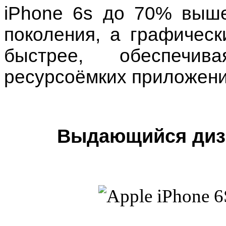
iPhone 6s до 70% выш
поколения, а графичес
быстрее, обеспечи
ресурсоёмких приложения
Выдающийся диза