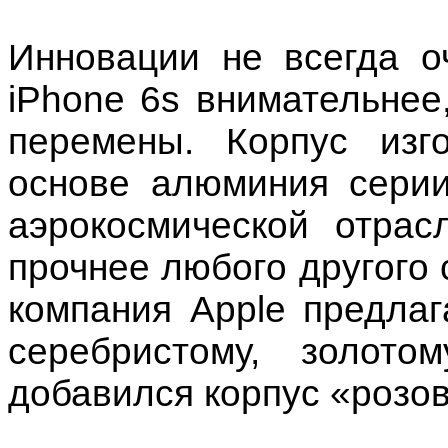
Инновации не всегда о
iPhone 6s внимательне
перемены. Корпус изг
основе алюминия серии
аэрокосмической отрас
прочнее любого другого 
компания Apple предлаг
серебристому, золот
добавился корпус «розов