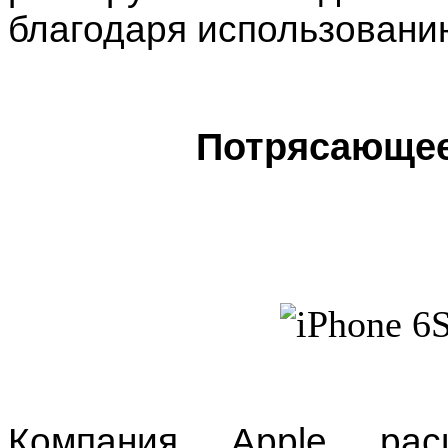
благодаря использованию
Потрясающее
Компания Apple рас