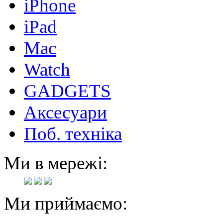
iPhone
iPad
Mac
Watch
GADGETS
Аксесуари
Поб. техніка
Ми в мережі:
Ми приймаємо: