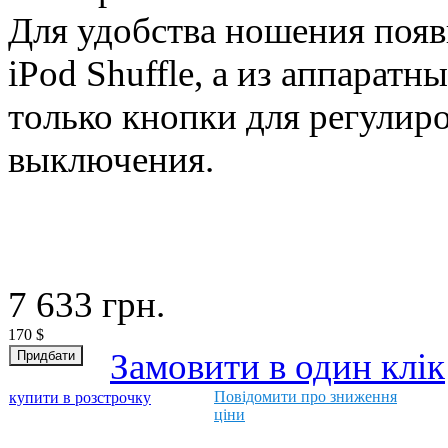
Для удобства ношения поя
iPod Shuffle, а из аппарат
только кнопки для регулир
выключения.
7 633
грн.
170
$
Замовити в один клік
Повідомити про зниження
купити в розстрочку
ціни