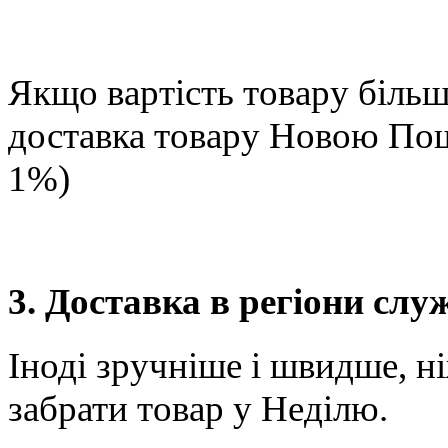
Якщо вартість товару більше
доставка товару Новою П
1%)
3. Доставка в регіони сл
Іноді зручніше і швидше, н
забрати товар у Неділю.