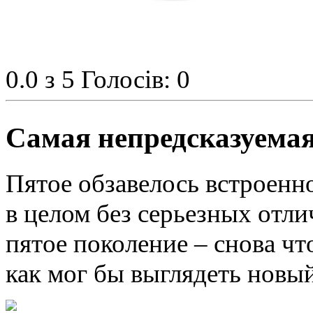
0.0
з 5
Голосів: 0
Самая непредсказуемая
Пятое обзавелось встроенн
в целом без серьезных отли
пятое поколение – снова чт
как мог бы выглядеть новый 