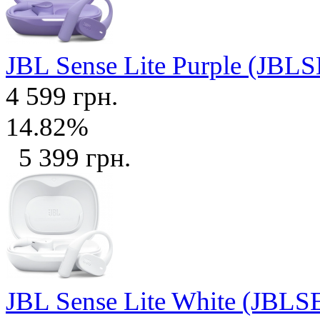
JBL Sense Lite Purple (J
4 599 грн.
14.82%
5 399 грн.
JBL Sense Lite White (J