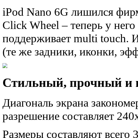
iPod Nano 6G лишился фирм
Click Wheel – теперь у него
поддерживает multi touch. 
(те же задники, иконки, эф
Стильный, прочный и
Диагональ экрана закономе
разрешение составляет 240
Размеры составляют всего 3