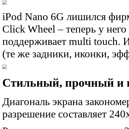
iPod Nano 6G лишился фирм
Click Wheel – теперь у него
поддерживает multi touch. 
(те же задники, иконки, эф
Стильный, прочный и
Диагональ экрана закономе
разрешение составляет 240