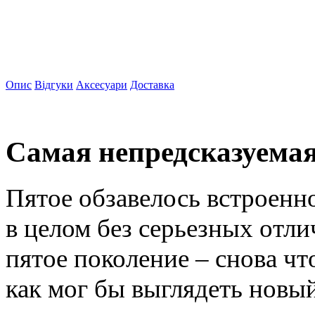
Опис
Відгуки
Аксесуари
Доставка
Самая непредсказуемая
Пятое обзавелось встроенн
в целом без серьезных отли
пятое поколение – снова чт
как мог бы выглядеть новый 