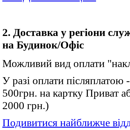
2. Доставка у регіони сл
на Будинок/Офіс
Можливий вид оплати "нак
У разі оплати післяплатою 
500грн. на картку Приват а
2000 грн.)
Подивитися найближче від