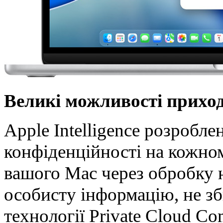
Великі можливості приход
Apple Intelligence розробле
конфіденційності на кожному
вашого Mac через обробку н
особисту інформацію, не зб
технології Private Cloud Co