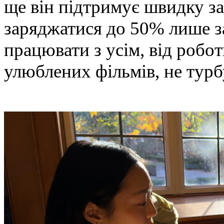
ще він підтримує швидку за
заряджатися до 50% лише з
працювати з усім, від робо
улюблених фільмів, не турб