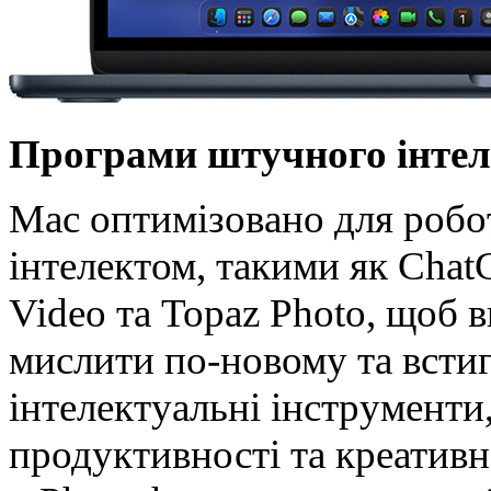
Програми штучного інтел
Mac оптимізовано для робо
інтелектом, такими як Chat
Video та Topaz Photo, щоб 
мислити по-новому та всти
інтелектуальні інструменти
продуктивності та креативн