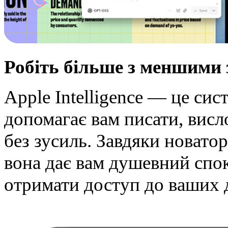
Робіть більше з меншими
Apple Intelligence — це сис
допомагає вам писати, висл
без зусиль. Завдяки новато
вона дає вам душевний спок
отримати доступ до ваших 