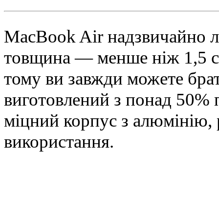
MacBook Air надзвичайно л
товщина — менше ніж 1,5 см
тому ви завжди можете брат
виготовлений з понад 50% п
міцний корпус з алюмінію,
використання.