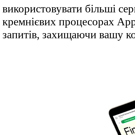
використовувати більші се
кремнієвих процесорах App
запитів, захищаючи вашу ко