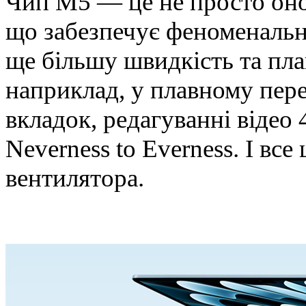
Чип M5 — це не просто оно
що забезпечує феноменальн
ще більшу швидкість та пла
наприклад, у плавному пер
вкладок, редагуванні відео 
Neverness to Everness. І вс
вентилятора.