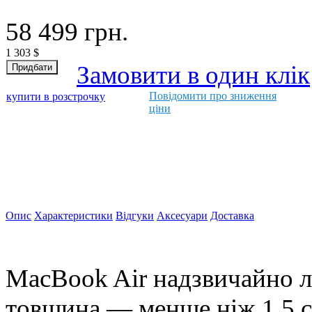
58 499
грн.
1 303
$
Замовити в один клік
Повідомити про зниження
купити в розстрочку
ціни
Опис
Характеристики
Відгуки
Аксесуари
Доставка
MacBook Air надзвичайно л
товщина — менше ніж 1,5 см