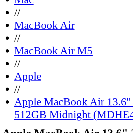
//
MacBook Air
//
MacBook Air M5
//
Apple
//
Apple MacBook Air 13.6"
512GB Midnight (MDHE4
Apple MacBook Air 13.6"