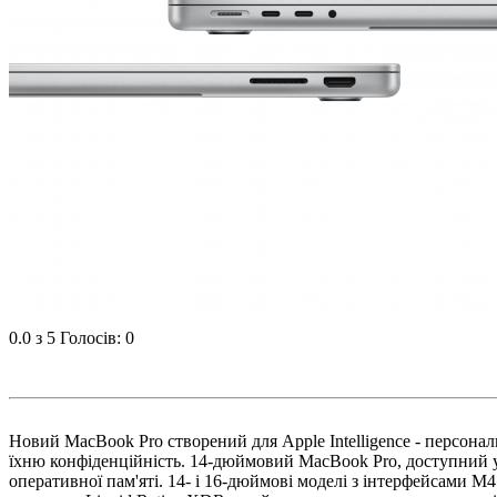
0.0
з 5
Голосів: 0
Новий MacBook Pro створений для Apple Intelligence - персона
їхню конфіденційність. 14-дюймовий MacBook Pro, доступний у 
оперативної пам'яті. 14- і 16-дюймові моделі з інтерфейсами M