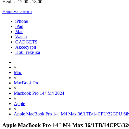
Неділя: 12:00 - 18:00
Наші магазини
iPhone
iPad
Mac
Watch
GADGETS
Аксесуари
Поб. техніка
//
Mac
//
MacBook Pro
//
Macbook Pro 14" M4 2024
//
Apple
//
Apple MacBook Pro 14" M4 Max 36/1TB/14CPU/32GPU Sil
Apple MacBook Pro 14" M4 Max 36/1TB/14CPU/32