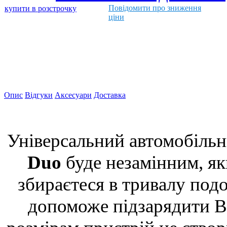
Повідомити про зниження
купити в розстрочку
ціни
Опис
Відгуки
Аксесуари
Доставка
Універсальний автомобіль
Duo
буде незамінним, як
збираєтеся в тривалу под
допоможе підзарядити В