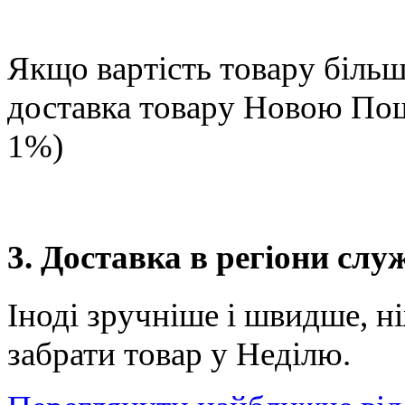
Якщо вартість товару більше
доставка товару Новою П
1%)
3. Доставка в регіони сл
Іноді зручніше і швидше, н
забрати товар у Неділю.