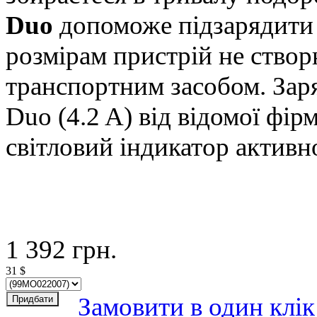
Duo
допоможе підзарядити 
розмірам пристрій не створ
транспортним засобом. Заря
Duo (4.2 A) від відомої фі
світловий індикатор активно
1 392
грн.
31
$
Замовити в один клік