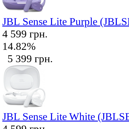
JBL Sense Lite Purple (J
4 599 грн.
14.82%
5 399 грн.
JBL Sense Lite White (J
4 599 грн.