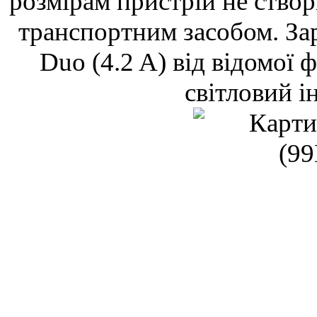
розмірам пристрій не ство
транспортним засобом. Зар
Duo (4.2 A) від відомої 
світловий і