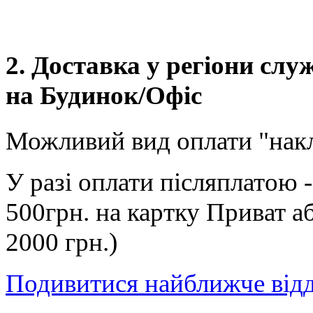
2. Доставка у регіони сл
на Будинок/Офіс
Можливий вид оплати "нак
У разі оплати післяплатою 
500грн. на картку Приват а
2000 грн.)
Подивитися найближче від