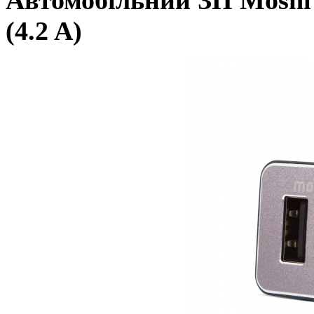
(4.2 A)