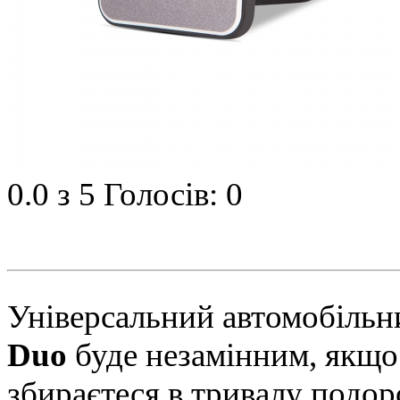
0.0
з 5
Голосів: 0
Універсальний автомобільн
Duo
буде незамінним, якщо
збираєтеся в тривалу подо