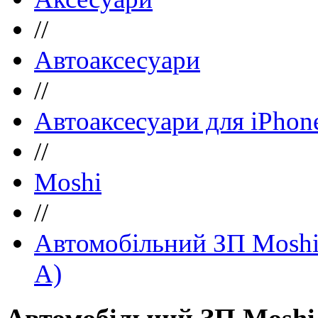
//
Автоаксесуари
//
Автоаксеcуари для iPhon
//
Moshi
//
Автомобільний ЗП Moshi 
A)
Автомобільний ЗП Moshi 