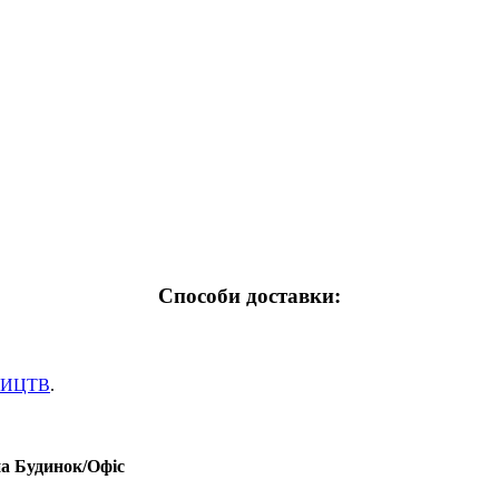
Способи доставки:
НИЦТВ
.
на Будинок/Офіс