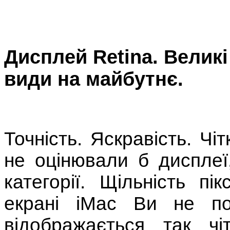
Дисплей Retina. Великі
види на майбутнє.
Точність. Яскравість. Чі
не оцінювали б дисплеї
категорії. Щільність пі
екрані iMac Ви не по
відображається так ч