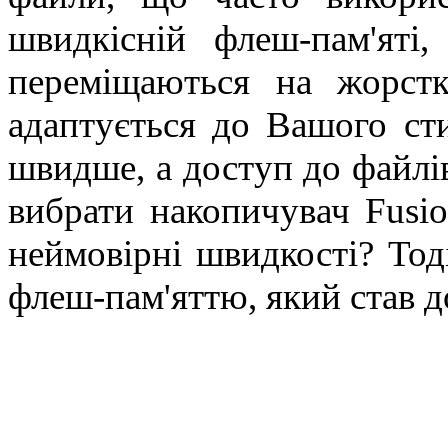
швидкісній флеш-пам'яті,
переміщаються на жорстк
адаптується до Вашого ст
швидше, а доступ до файлі
вибрати накопичувач Fusi
неймовірні швидкості? Тод
флеш-пам'яттю, який став д