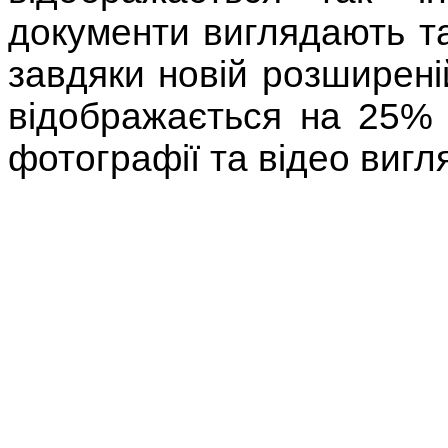
документи виглядають так
завдяки новій розширеній
відображається на 25% 
фотографії та відео виг