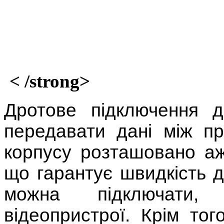
< /strong>
Дротове підключення 
передавати дані між пр
корпусу розташовано аж
що гарантує швидкість д
можна підключати,
відеопристрої. Крім то