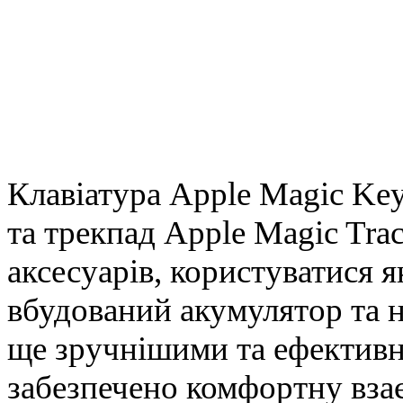
Клавіатура Apple Magic Ke
та трекпад Apple Magic Tra
аксесуарів, користуватися 
вбудований акумулятор та 
ще зручнішими та ефективн
забезпечено комфортну вза