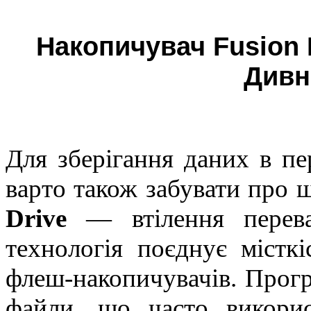
Накопичувач Fusion 
Дивн
Для зберігання даних в п
варто також забувати про 
Drive
— втілення перева
технологія поєднує містк
флеш-накопичувачів. Прогр
файли, що часто викорис