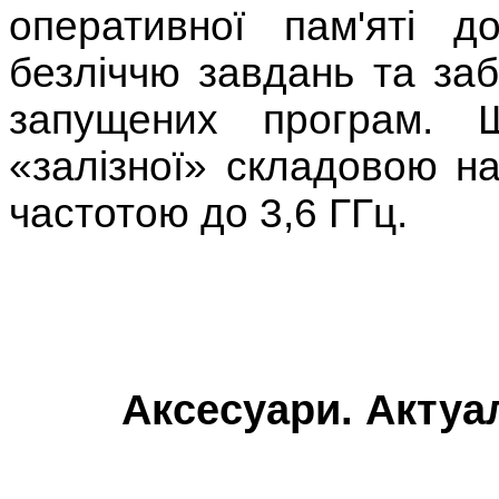
оперативної пам'яті 
безліччю завдань та заб
запущених програм. 
«залізної» складовою на
частотою до 3,6 ГГц.
Аксесуари. Актуа