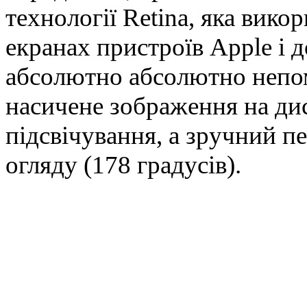
технології Retina, яка вик
екранах пристроїв Apple і 
абсолютно абсолютно непомі
насичене зображення на дис
підсвічування, а зручний 
огляду (178 градусів).