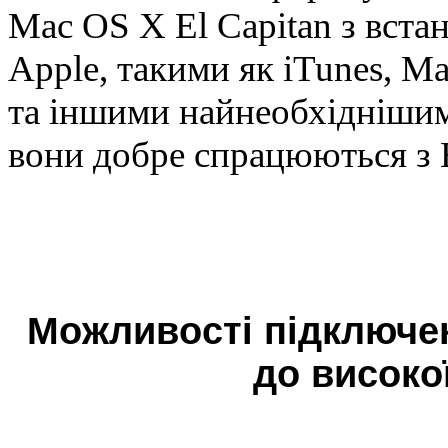
Mac OS X El Capitan з вста
Apple, такими як iTunes, Ma
та іншими найнеобхіднішими
вони добре спрацюються з
Можливості підключе
до високо