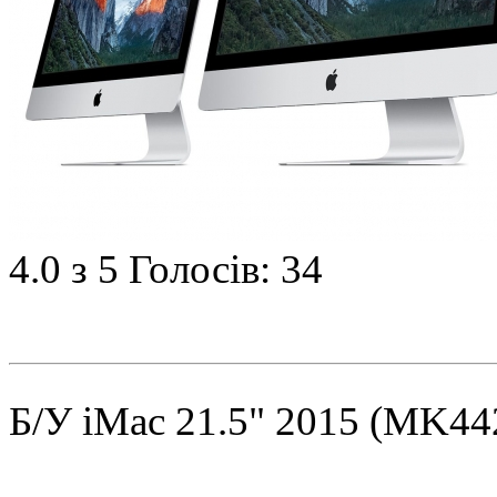
4.0
з 5
Голосів: 34
Б/У iMac 21.5" 2015 (MK44