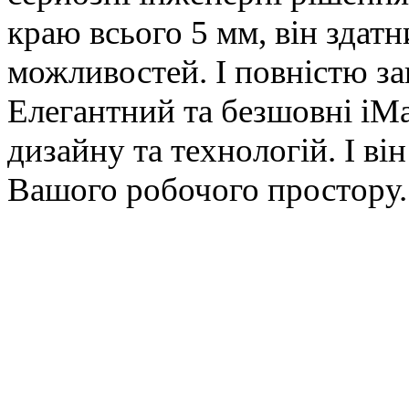
краю всього 5 мм, він здат
можливостей. І повністю з
Елегантний та безшовні iM
дизайну та технологій. І в
Вашого робочого простору.