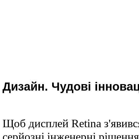
Дизайн. Чудові інновац
Щоб дисплей Retina з'явивс
серйозні інженерні рішенн