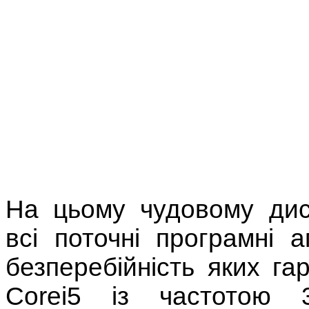
На цьому чудовому дис
всі поточні програмні а
безперебійність яких га
Corei5 із частотою 3