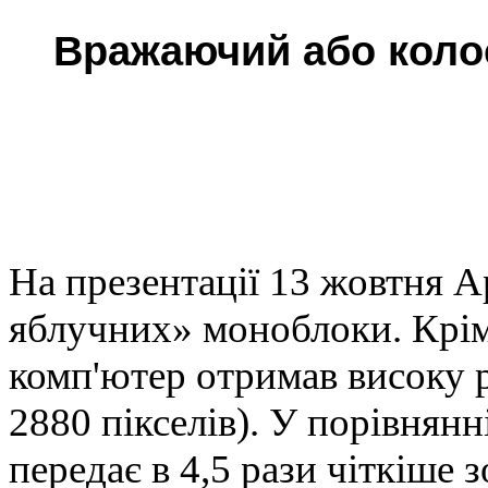
Вражаючий або коло
На презентації 13 жовтня A
яблучних» моноблоки. Крім
комп'ютер отримав високу р
2880 пікселів). У порівнян
передає в 4,5 рази чіткіше 