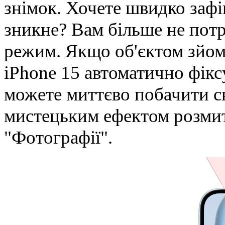
знімок. Хочете швидко зафі
зникне? Вам більше не пот
режим. Якщо об'єктом зйомк
iPhone 15 автоматично фікс
можете миттєво побачити с
мистецьким ефектом розмит
"Фотографії".