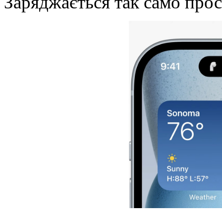
Заряджається так само прос