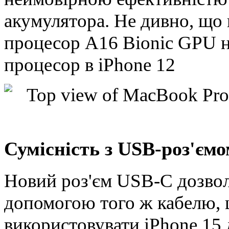
акумулятора. Не дивно, що 
процесор A16 Bionic GPU 
процесор в iPhone 12
Сумісність з USB-роз'ємо
Новий роз'єм USB-C дозвол
допомогою того ж кабелю, щ
використовувати iPhone 15 