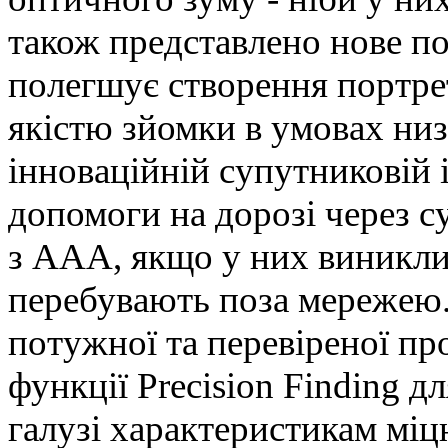
також представлено нове п
полегшує створення портрет
якістю зйомки в умовах низ
інноваційній супутниковій 
допомоги на дорозі через с
з AAA, якщо у них виникли
перебувають поза мережею.
потужної та перевіреної пр
функції Precision Finding 
галузі характеристикам міцн