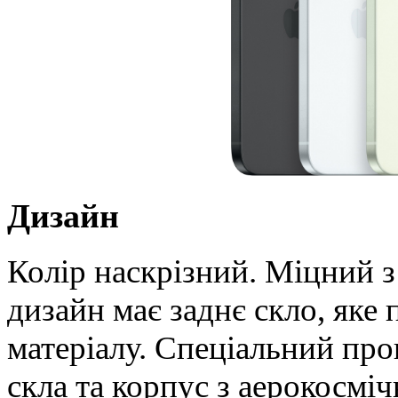
Дизайн
Колір наскрізний. Міцний з
дизайн має заднє скло, яке
матеріалу. Спеціальний про
скла та корпус з аерокосм