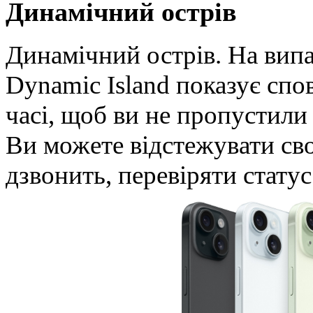
Динамічний острів
Динамічний острів. На випа
Dynamic Island показує спо
часі, щоб ви не пропустили
Ви можете відстежувати сво
дзвонить, перевіряти статус