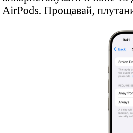
AirPods. Прощавай, плутани