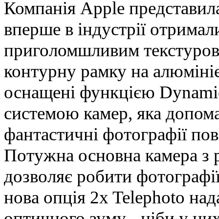
Компанія Apple представи
вперше в індустрії отримал
приголомшливим текстуров
контурну рамку на алюмініє
оснащені функцією Dynamic
системою камер, яка допом
фантастичні фотографії пов
Потужна основна камера з 
дозволяє робити фотографії 
нова опція 2x Telephoto над
оптичного зуму - ніби у них