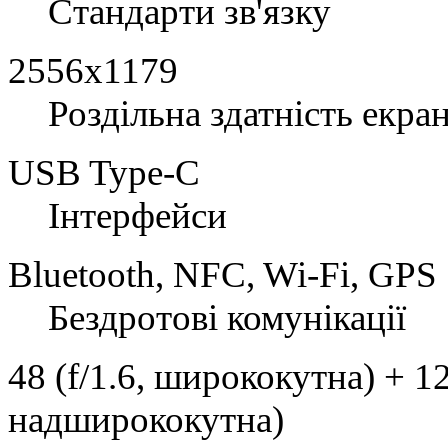
Стандарти зв'язку
2556x1179
Роздільна здатність екра
USB Type-C
Інтерфейси
Bluetooth, NFC, Wi-Fi, GPS
Бездротові комунікації
48 (f/1.6, ширококутна) + 12 
надширококутна)