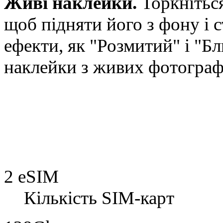
Живі наклейки.
Торкніться
щоб підняти його з фону і 
ефекти, як "Розмитий" і "Б
наклейки з живих фотограф
2 eSIM
Кількість SIM-карт