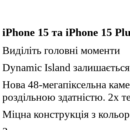
iPhone 15 та iPhone 15 Pl
Виділіть головні моменти
Dynamic Island залишається
Нова 48-мегапіксельна каме
роздільною здатністю. 2х т
Міцна конструкція з кольор