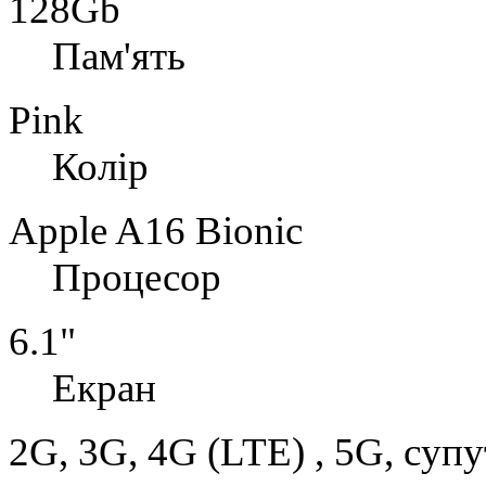
128Gb
Пам'ять
Pink
Колір
Apple A16 Bionic
Процесор
6.1"
Екран
2G, 3G, 4G (LTE) , 5G, суп