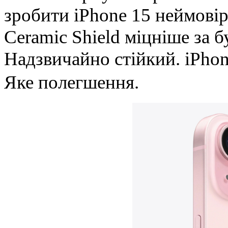
зробити iPhone 15 неймові
Ceramic Shield міцніше за б
Надзвичайно стійкий. iPhon
Яке полегшення.