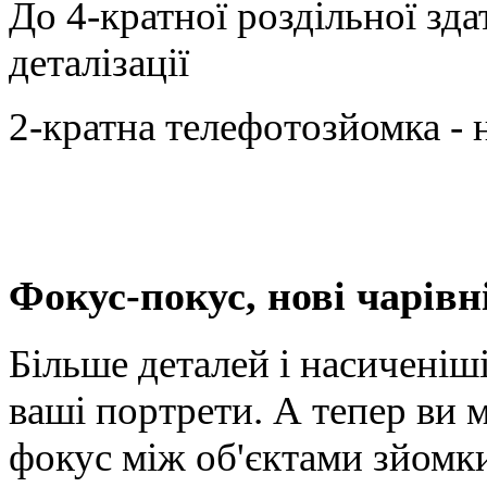
До 4-кратної роздільної зд
деталізації
2-кратна телефотозйомка - 
Фокус-покус, нові чарівн
Більше деталей і насичені
ваші портрети. А тепер ви 
фокус між об'єктами зйомки 