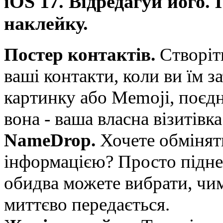
iOS 17. Відредагуй його.
наклейку.
Постер контактів.
Створіт
ваші контакти, коли ви їм 
картинку або Memoji, поєдн
вона - ваша власна візитівка
NameDrop.
Хочете обмінят
інформацією? Просто піднес
обидва можете вибрати, чим
миттєво передається.