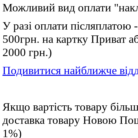
Можливий вид оплати "нак
У разі оплати післяплатою 
500грн. на картку Приват а
2000 грн.)
Подивитися найближче від
Якщо вартість товару більше
доставка товару Новою П
1%)