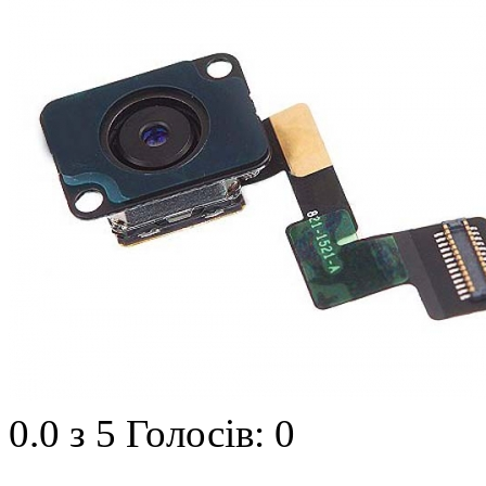
0.0
з 5
Голосів: 0