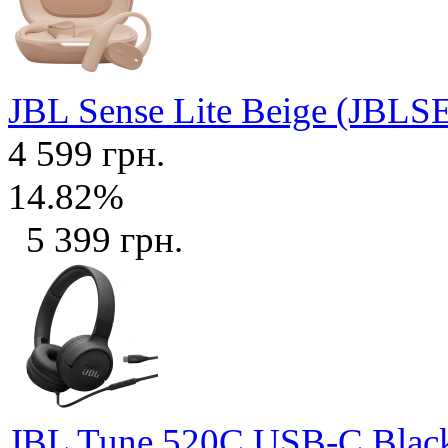
JBL Sense Lite Beige (JB
4 599 грн.
14.82%
5 399 грн.
JBL Tune 520C USB-C Bla