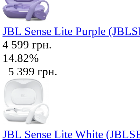
JBL Sense Lite Purple (J
4 599 грн.
14.82%
5 399 грн.
JBL Sense Lite White (J