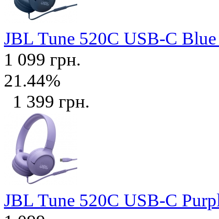
JBL Tune 520C USB-C Blu
1 099 грн.
21.44%
1 399 грн.
JBL Tune 520C USB-C Purp