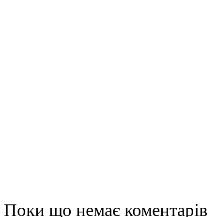
Поки що немає коментарів