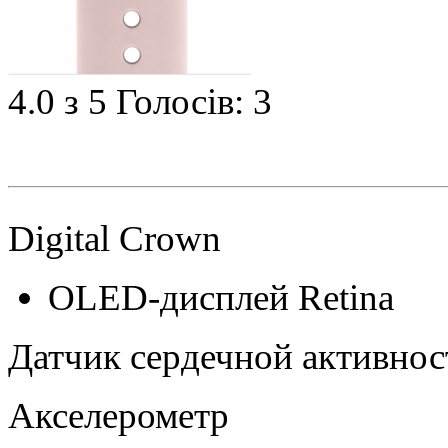
4.0
з 5
Голосів: 3
Digital Crown
OLED‑дисплей Retina
Датчик сердечной активнос
Акселерометр