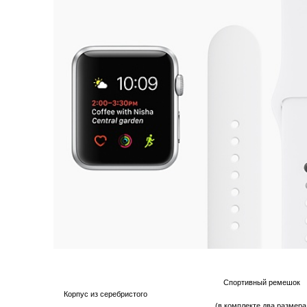
Спортивный ремешок
Корпус из серебристого
(в комплекте два размера