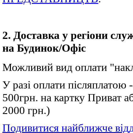
2. Доставка у регіони сл
на Будинок/Офіс
Можливий вид оплати "нак
У разі оплати післяплатою 
500грн. на картку Приват а
2000 грн.)
Подивитися найближче від