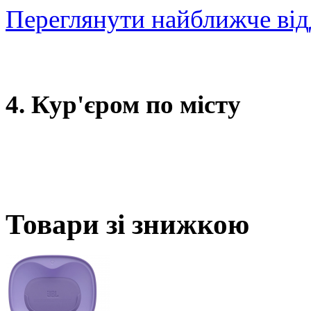
Переглянути найближче від
4. Кур'єром по місту
Товари зі знижкою