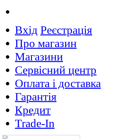
Вхід
Реєстрація
Про магазин
Магазини
Сервісний центр
Оплата і доставка
Гарантія
Кредит
Trade-In