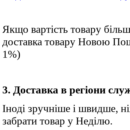
Якщо вартість товару більше
доставка товару Новою П
1%)
3. Доставка в регіони сл
Іноді зручніше і швидше, н
забрати товар у Неділю.