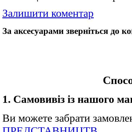
Залишити коментар
За аксесуарами зверніться до ко
Спосо
1. Самовивіз із нашого ма
Ви можете забрати замовле
ПРЕДСТАВНИЦТВ
.