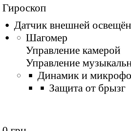
Гироскоп
Датчик внешней освещё
Шагомер
Управление камерой
Управление музыкаль
Динамик и микроф
Защита от брызг
0
грн.