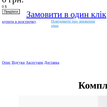
0
$
Замовити в один клік
Повідомити про зниження
купити в розстрочку
ціни
Опис
Відгуки
Аксесуари
Доставка
Компл