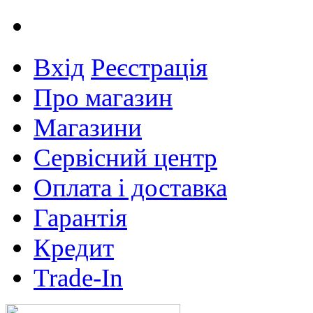
Вхід
Реєстрація
Про магазин
Магазини
Сервісний центр
Оплата і доставка
Гарантія
Кредит
Trade-In