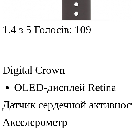
1.4
з 5
Голосів: 109
Digital Crown
OLED‑дисплей Retina
Датчик сердечной активнос
Акселерометр