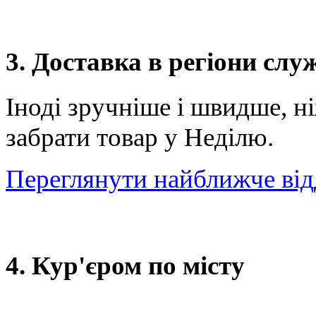
3. Доставка в регіони сл
Іноді зручніше і швидше, н
забрати товар у Неділю.
Переглянути найближче від
4. Кур'єром по місту