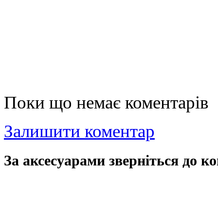
Поки що немає коментарів
Залишити коментар
За аксесуарами зверніться до ко