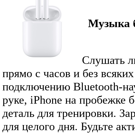
Музыка б
Слушать л
прямо с часов и без всяки
подключению Bluetooth-на
руке, iPhone на пробежке 
деталь для тренировки. За
для целого дня. Будьте ак