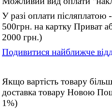
Можливий вид оплати "нак
У разі оплати післяплатою 
500грн. на картку Приват а
2000 грн.)
Подивитися найближче від
Якщо вартість товару більше
доставка товару Новою П
1%)