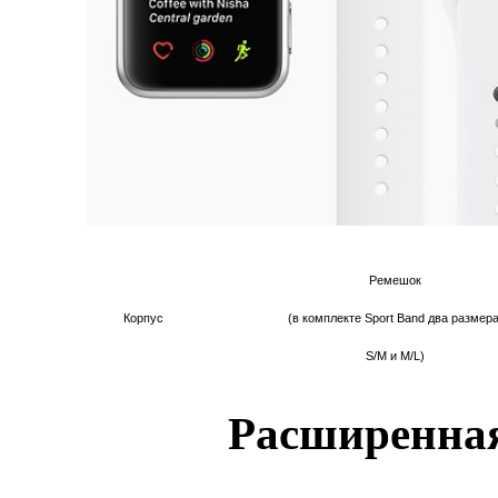
Ремешок
Корпус
(в комплекте Sport Band два размера
S/M и M/L)
Расширенна