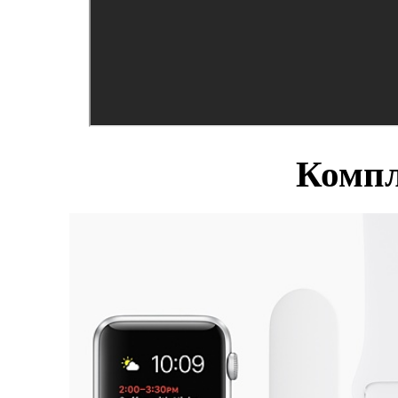
Компл