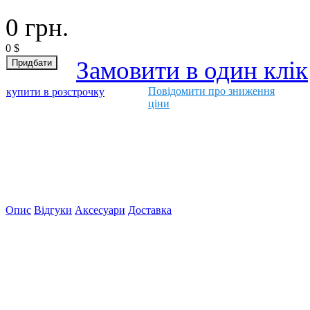
0
грн.
0
$
Замовити в один клік
Повідомити про зниження
купити в розстрочку
ціни
Опис
Відгуки
Аксесуари
Доставка