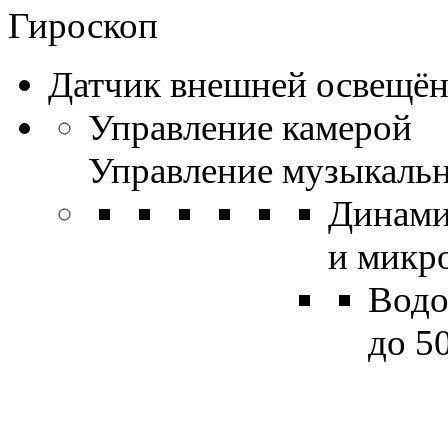
Гироскоп
Датчик внешней освещё
Управление камерой
Управление музыкаль
Динами
и микр
Водо
до 5