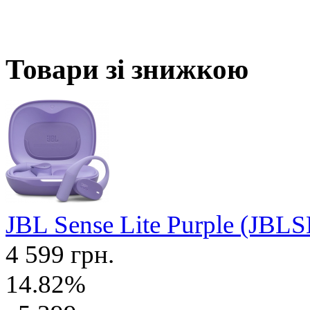
Товари зі знижкою
JBL Sense Lite Purple (J
4 599 грн.
14.82%