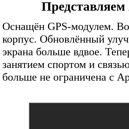
Представляем 
Оснащён GPS‑модулем. В
корпус. Обновлённый улу
экрана больше вдвое. Теп
занятием спортом и связь
больше не ограничена с App