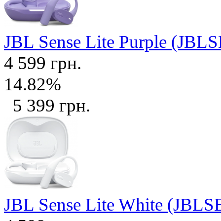
JBL Sense Lite Purple (J
4 599 грн.
14.82%
5 399 грн.
JBL Sense Lite White (J