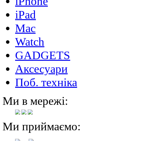
iPhone
iPad
Mac
Watch
GADGETS
Аксесуари
Поб. техніка
Ми в мережі:
Ми приймаємо: