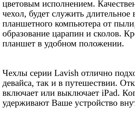
цветовым исполнением. Качествен
чехол, будет служить длительное 
планшетного компьютера от пыли, 
образование царапин и сколов. К
планшет в удобном положении.
Чехлы серии Lavish отлично подх
девайса, так и в путешествии. От
включает или выключает iPad. Ко
удерживают Ваше устройство вну