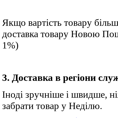
Якщо вартість товару більше
доставка товару Новою П
1%)
3. Доставка в регіони сл
Іноді зручніше і швидше, н
забрати товар у Неділю.