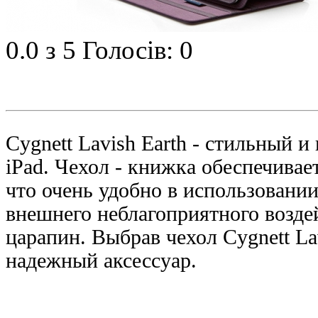
0.0
з 5
Голосів: 0
Cygnett Lavish Earth - стильный 
iPad. Чехол - книжка обеспечивает
что очень удобно в использовании
внешнего неблагоприятного воздей
царапин. Выбрав чехол Cygnett La
надежный аксессуар.