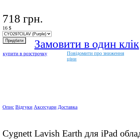
718
грн.
16
$
Замовити в один клік
Повідомити про зниження
купити в розстрочку
ціни
Опис
Відгуки
Аксесуари
Доставка
Cygnett Lavish Earth
для iPad обла