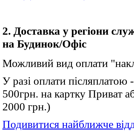
2. Доставка у регіони сл
на Будинок/Офіс
Можливий вид оплати "нак
У разі оплати післяплатою 
500грн. на картку Приват а
2000 грн.)
Подивитися найближче від