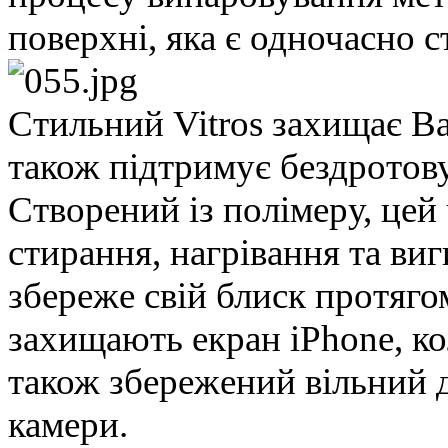
поверхні, яка є одночасно 
Стильний Vitros захищає Ва
також підтримує бездротов
Створений із полімеру, цей
стирання, нагрівання та ви
збереже свій блиск протягом
захищають екран iPhone, ко
також збережений вільний д
камери.