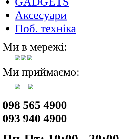
GADGETS
Аксесуари
Поб. техніка
Ми в мережі:
Ми приймаємо:
098 565 4900
093 940 4900
Пн-Пт: 10:00 - 20:00