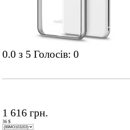
0.0
з 5
Голосів: 0
1 616
грн.
36
$