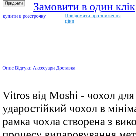
Замовити в один клік
Повідомити про зниження
купити в розстрочку
ціни
Опис
Відгуки
Аксесуари
Доставка
Vitros від Moshi - чохол д
ударостійкий чохол в мінім
рамка чохла створена з вик
процесу випаровування мета