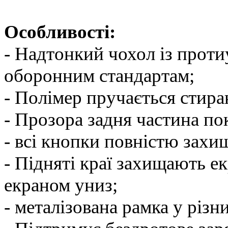
Особливості:
- Надтонкий чохол із проти
оборонним стандартам;
- Полімер пручається стира
- Прозора задня частина по
- всі кнопки повністю захи
- Підняті краї захищають ек
екраном униз;
- металізована рамка у різн