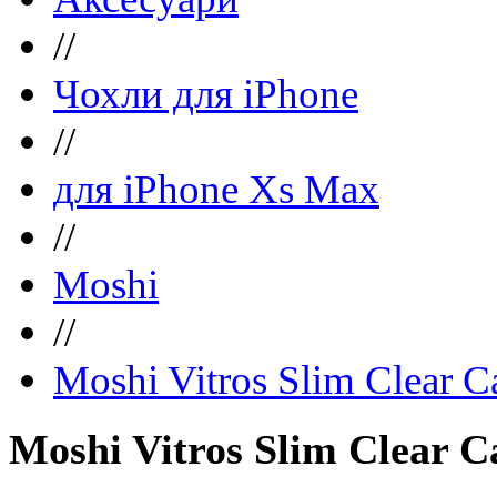
//
Чохли для iPhone
//
для iPhone Xs Max
//
Moshi
//
Moshi Vitros Slim Clear C
Moshi Vitros Slim Clear C