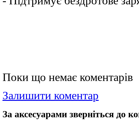
- Підтримує бездротове за
Поки що немає коментарів
Залишити коментар
За аксесуарами зверніться до ко