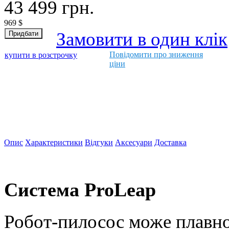
43 499
грн.
969
$
Замовити в один клік
Повідомити про зниження
купити в розстрочку
ціни
Опис
Характеристики
Відгуки
Аксесуари
Доставка
Система ProLeap
Робот-пилосос може плавно