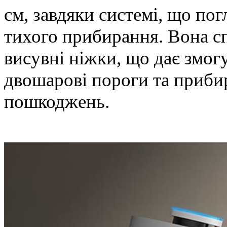
см, завдяки системі, що по
тихого прибирання. Вона с
висувні ніжки, що дає змог
двошарові пороги та приби
пошкоджень.