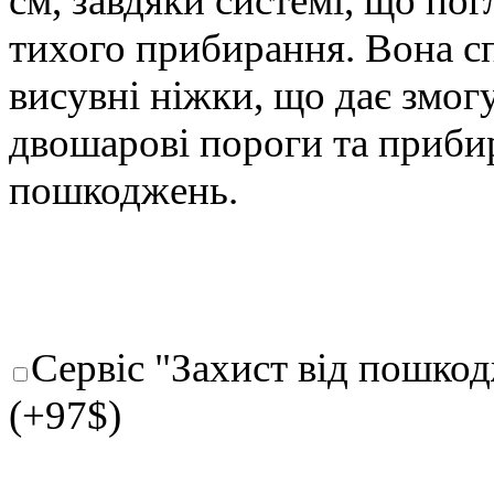
см, завдяки системі, що по
тихого прибирання. Вона с
висувні ніжки, що дає змог
двошарові пороги та приби
пошкоджень.
Сервіс "Захист від пошкод
(+97$)