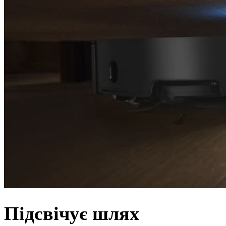
Підсвічує шлях