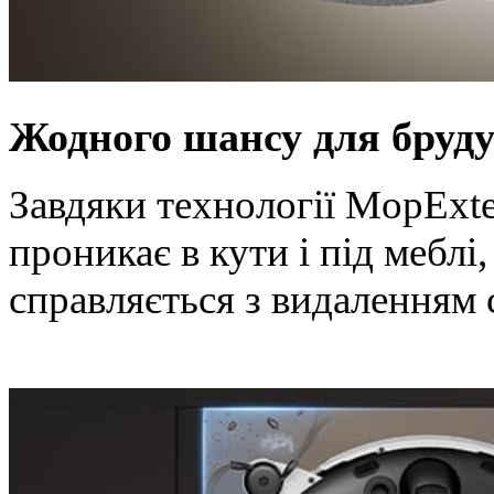
Жодного шансу для бруд
Завдяки технології MopExt
проникає в кути і під меблі,
справляється з видаленням 