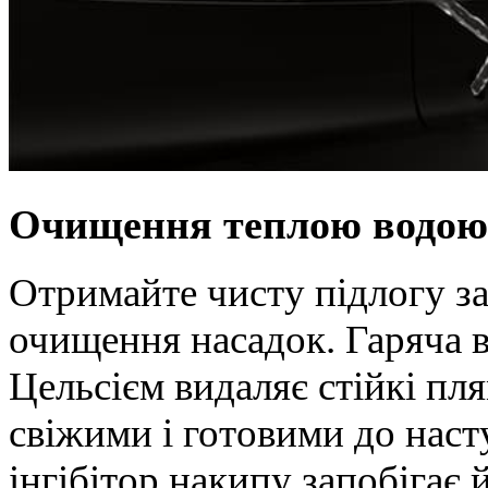
Очищення теплою водою
Отримайте чисту підлогу з
очищення насадок. Гаряча в
Цельсієм видаляє стійкі пл
свіжими і готовими до нас
інгібітор накипу запобігає