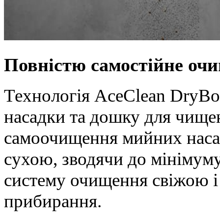
Повністю самостійне оч
Технологія AceClean DryBoa
насадки та дошку для чищен
самоочищення мийних наса
сухою, зводячи до мінімуму
систему очищення свіжою і
прибирання.