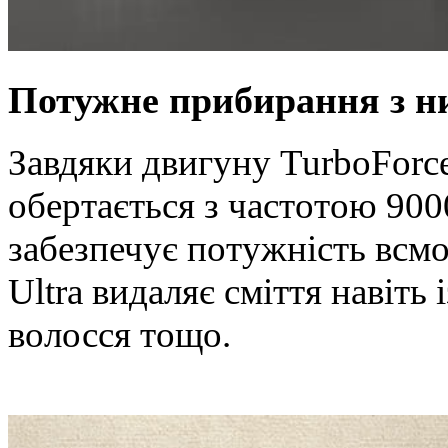
Потужне прибирання з н
Завдяки двигуну TurboForc
обертається з частотою 900
забезпечує потужність всм
Ultra видаляє сміття навіть 
волосся тощо.