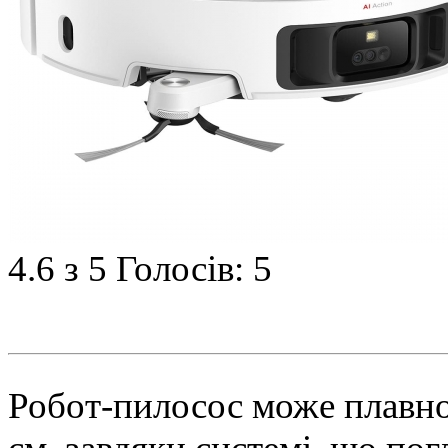
4.6
з 5
Голосів: 5
Робот-пилосос може плавно