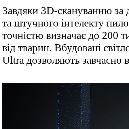
Завдяки 3D-скануванню за 
та штучного інтелекту пил
точністю визначає до 200 ти
від тварин. Вбудовані світ
Ultra дозволяють завчасно 