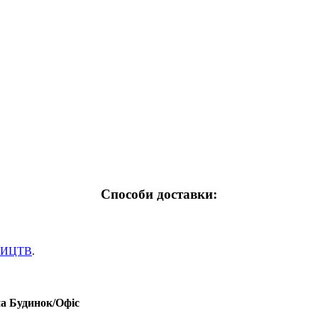
Способи доставки:
НИЦТВ
.
на Будинок/Офіс