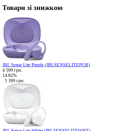
Товари зі знижкою
JBL Sense Lite Purple (JBLSENSELITEPUR)
4 599 грн.
14.82%
5 399 грн.
JBL Sense Lite White (JBLSENSELITEWHT)