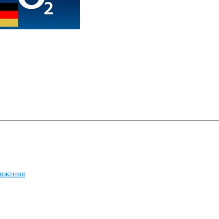
ниження