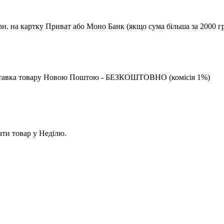
рн. на картку Приват або Моно Банк (якщо сума більша за 2000 гр
 доставка товару Новою Поштою - БЕЗКОШТОВНО (комісія 1%)
ати товар у Неділю.