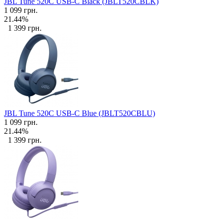
JBL Tune 520C USB-C Black (JBLT520CBLK)
1 099 грн.
21.44%
1 399 грн.
JBL Tune 520C USB-C Blue (JBLT520CBLU)
1 099 грн.
21.44%
1 399 грн.