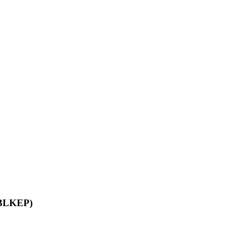
3BLKEP)