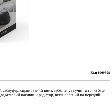
Код:
1009508
 сабвуфер, спрямований вниз, забезпечує гучні та точні баси.
а додатковий пасивний радіатор, встановлений на передній