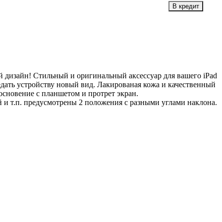
 дизайн! Cтильный и оригинальный аксессуар для вашего iPad
дать устройству новый вид. Лакированая кожа и качественный
основение с планшетом и протрет экран.
й и т.п. предусмотрены 2 положения с разными углами наклона.