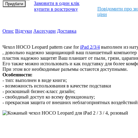
Замовити в один клік
Повідомити про з
купити в розстрочку
ціни
Опис
Відгуки
Аксесуари
Доставка
Чехол HOCO Leopard pattern case for
iPad 2/3/4
выполнен из нату
, довольно надежно защищающий ваш планшетный компьютер от
пластик надежно защитят Ваш планшет от пыли, грязи, царапин
Его также можно использовать и как подставку для более комфо
При этом все необходимые разъемы остаются доступными.
Особенности:
- тип: выполнен в виде книги;
- возможность использования в качестве подставки
- роскошный бизнес-класс дизайн;
- свободный доступ ко всему функционалу;
- прекрасная защита от внешних неблагоприятных воздействий