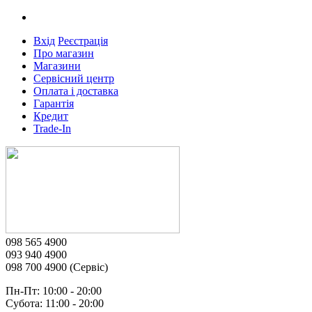
Вхід
Реєстрація
Про магазин
Магазини
Сервісний центр
Оплата і доставка
Гарантія
Кредит
Trade-In
098 565 4900
093 940 4900
098 700 4900 (Сервіс)
Пн-Пт: 10:00 - 20:00
Субота: 11:00 - 20:00