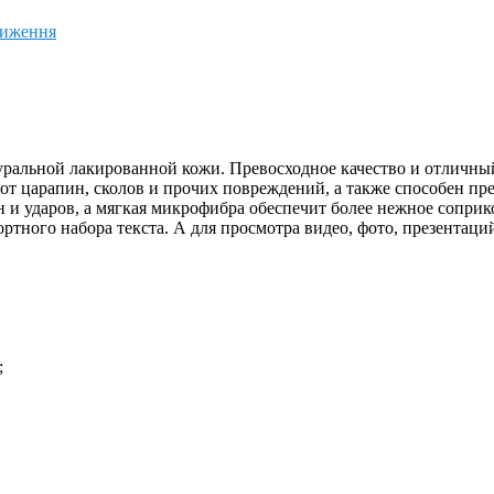
ниження
ральной лакированной кожи. Превосходное качество и отличный
 царапин, сколов и прочих повреждений, а также способен пре
 и ударов, а мягкая микрофибра обеспечит более нежное соприк
ртного набора текста. А для просмотра видео, фото, презентаци
;