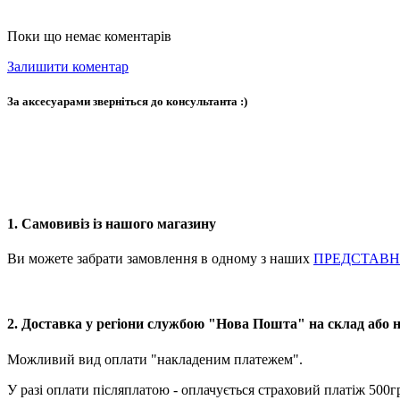
Поки що немає коментарів
Залишити коментар
За аксесуарами зверніться до консультанта :)
1. Самовивіз із нашого магазину
Ви можете забрати замовлення в одному з наших
ПРЕДСТАВ
2. Доставка у регіони службою "Нова Пошта" на склад або 
Можливий вид оплати "накладеним платежем".
У разі оплати післяплатою - оплачується страховий платіж 500г