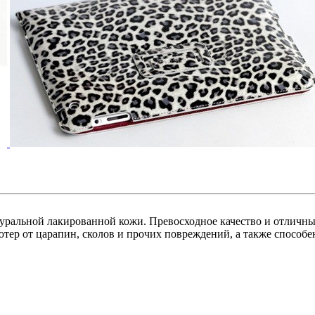
ральной лакированной кожи. Превосходное качество и отличны
р от царапин, сколов и прочих повреждений, а также способен