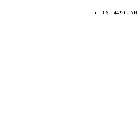
1 $ = 44.90 UAH