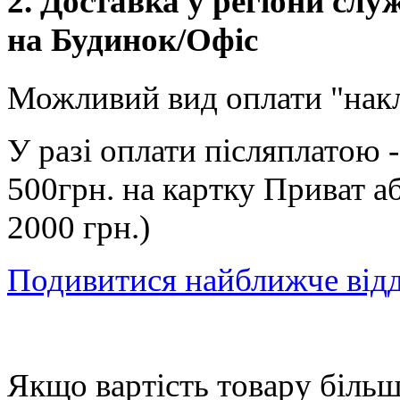
2. Доставка у регіони сл
на Будинок/Офіс
Можливий вид оплати "нак
У разі оплати післяплатою 
500грн. на картку Приват а
2000 грн.)
Подивитися найближче від
Якщо вартість товару більше