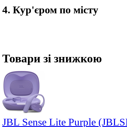
4. Кур'єром по місту
Товари зі знижкою
JBL Sense Lite Purple (J