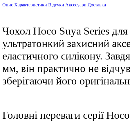
Опис
Характеристики
Відгуки
Аксесуари
Доставка
Чохол Hoco Suya Series для
ультратонкий захисний аксе
еластичного силікону. Завд
мм, він практично не відчу
зберігаючи його оригінальні
Головні переваги серії Hoco