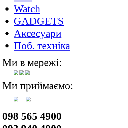
Watch
GADGETS
Аксесуари
Поб. техніка
Ми в мережі:
Ми приймаємо:
098 565 4900