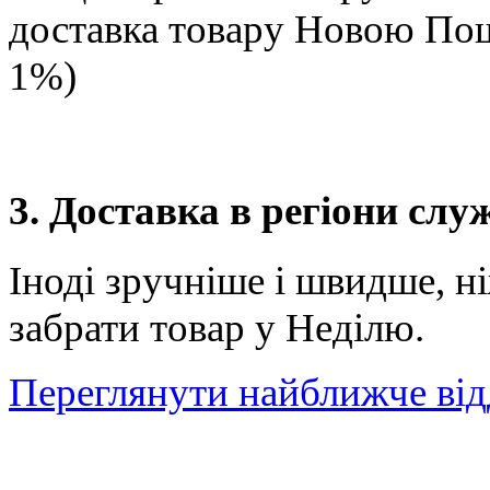
доставка товару Новою П
1%)
3. Доставка в регіони сл
Іноді зручніше і швидше, н
забрати товар у Неділю.
Переглянути найближче від