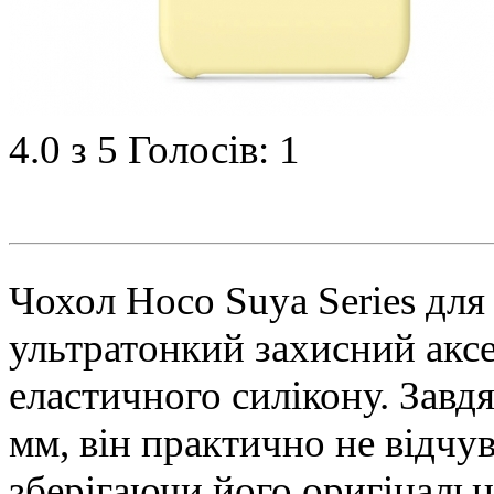
4.0
з 5
Голосів: 1
Чохол Hoco Suya Series для
ультратонкий захисний аксе
еластичного силікону. Завд
мм, він практично не відчу
зберігаючи його оригінальні