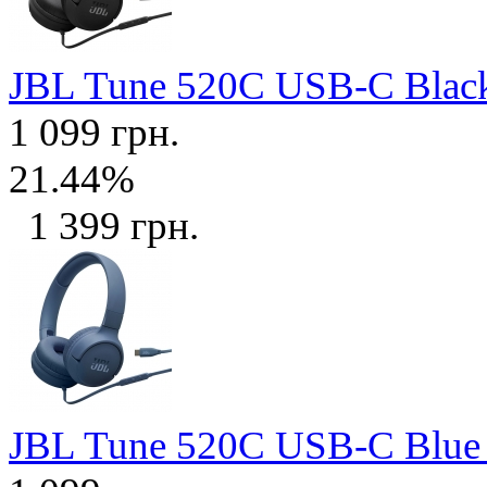
JBL Tune 520C USB-C Bla
1 099 грн.
21.44%
1 399 грн.
JBL Tune 520C USB-C Blu