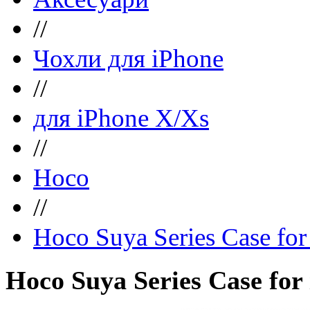
//
Чохли для iPhone
//
для iPhone X/Xs
//
Hoco
//
Hoco Suya Series Case for
Hoco Suya Series Case for