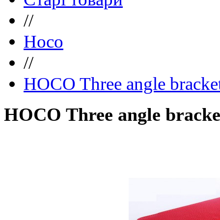
//
Hoco
//
HOCO Three angle bracket p
HOCO Three angle bracket 