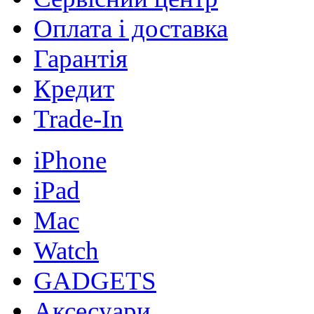
Оплата і доставка
Гарантія
Кредит
Trade-In
iPhone
iPad
Mac
Watch
GADGETS
Аксесуари