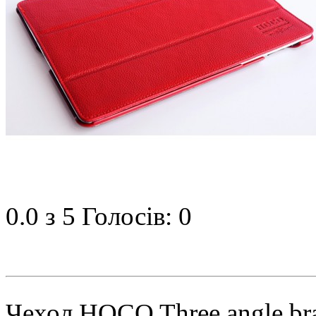
0.0
з 5
Голосів: 0
Чехол HOCO Three angle brac