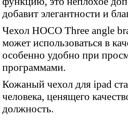
функцию, это неплохое доп
добавит элегантности и бла
Чехол HOCO Three angle brack
может использоваться в кач
особенно удобно при прос
программами.
Кожаный чехол для ipad ст
человека, ценящего качест
должность.