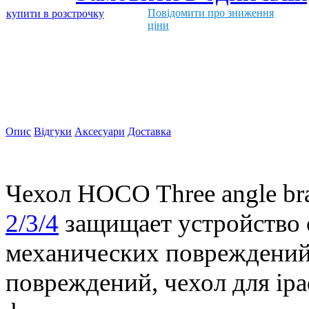
Повідомити про зниження
купити в розстрочку
ціни
Опис
Відгуки
Аксесуари
Доставка
Чехол HOCO Three angle brac
2/3/4
защищает устройство о
механических повреждений
повреждений, чехол для ipa