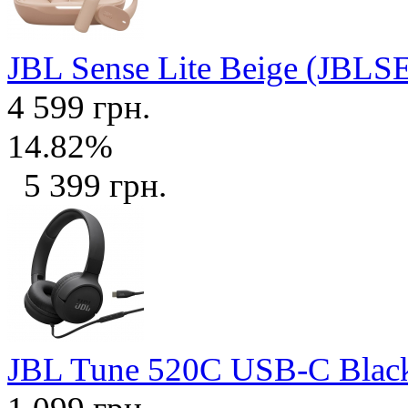
JBL Sense Lite Beige (JB
4 599 грн.
14.82%
5 399 грн.
JBL Tune 520C USB-C Bla