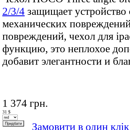
2/3/4
защищает устройство о
механических повреждений
повреждений, чехол для ipa
функцию, это неплохое доп
добавит элегантности и бла
1 374
грн.
31
$
Замовити в один клік