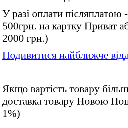
У разі оплати післяплатою 
500грн. на картку Приват а
2000 грн.)
Подивитися найближче від
Якщо вартість товару більше
доставка товару Новою П
1%)