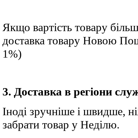
Якщо вартість товару більше
доставка товару Новою П
1%)
3. Доставка в регіони сл
Іноді зручніше і швидше, н
забрати товар у Неділю.