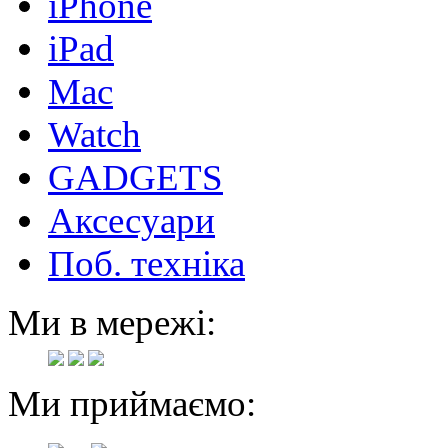
iPhone
iPad
Mac
Watch
GADGETS
Аксесуари
Поб. техніка
Ми в мережі:
Ми приймаємо: