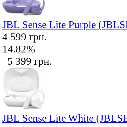
JBL Sense Lite Purple (J
4 599 грн.
14.82%
5 399 грн.
JBL Sense Lite White (J