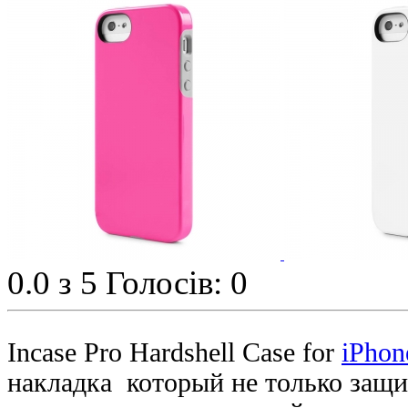
0.0
з 5
Голосів: 0
Incase Pro Hardshell Case for
iPhon
накладка который не только защи