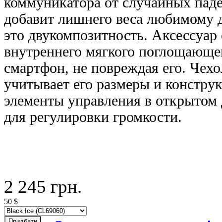
коммуникатора от случайных паде
добавит лишнего веса любимому д
это двукомпозитность. Аксессуар 
внутреннего мягкого поглощающег
смартфон, не повреждая его. Чехо
учитывает его размеры и конструк
элементы управления в открытом 
для регулировки громкости.
2 245
грн.
50
$