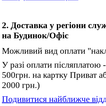
2. Доставка у регіони сл
на Будинок/Офіс
Можливий вид оплати "нак
У разі оплати післяплатою 
500грн. на картку Приват а
2000 грн.)
Подивитися найближче від