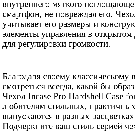
внутреннего мягкого поглощающег
смартфон, не повреждая его. Чехо
учитывает его размеры и конструк
элементы управления в открытом 
для регулировки громкости.
Благодаря своему классическому в
смотреться всегда, какой бы обра
Чехол
Incase Pro Hardshell Case
fo
любителям стильных, практичных
выпускаются в разных расцветках 
Подчеркните ваш стиль серией ч