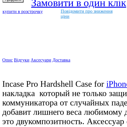
Замовити в один клік
Повідомити про зниження
купити в розстрочку
ціни
Опис
Відгуки
Аксесуари
Доставка
Incase Pro Hardshell Case for
iPhon
накладка который не только защи
коммуникатора от случайных паде
добавит лишнего веса любимому д
это двукомпозитность. Аксессуар 