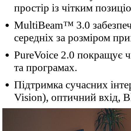
простір із чітким позиці
MultiBeam™ 3.0 забезпеч
середніх за розміром пр
PureVoice 2.0 покращує чі
та програмах.
Підтримка сучасних інт
Vision), оптичний вхід, Bl