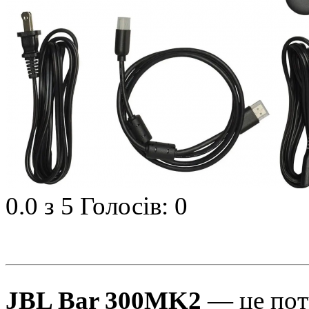
0.0
з 5
Голосів: 0
JBL Bar 300MK2
— це пот