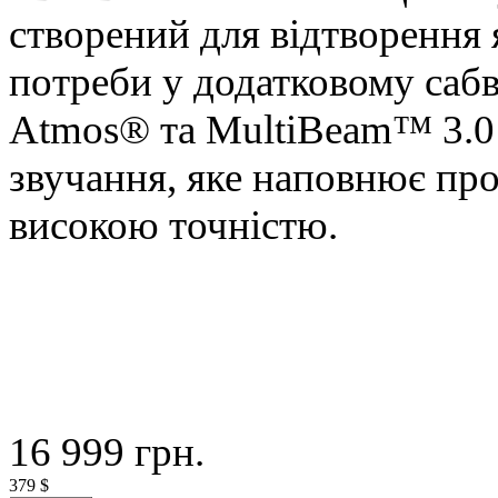
створений для відтворення 
потреби у додатковому сабв
Atmos® та MultiBeam™ 3.0 
звучання, яке наповнює прос
високою точністю.
16 999
грн.
379
$