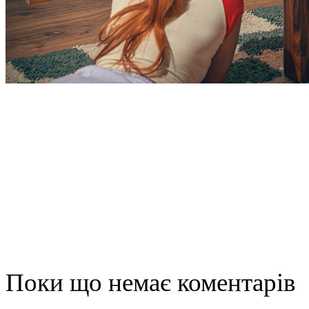
Поки що немає коментарів