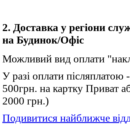
2. Доставка у регіони сл
на Будинок/Офіс
Можливий вид оплати "нак
У разі оплати післяплатою 
500грн. на картку Приват а
2000 грн.)
Подивитися найближче від