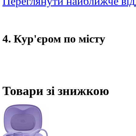
Переглянути найближче від
4. Кур'єром по місту
Товари зі знижкою