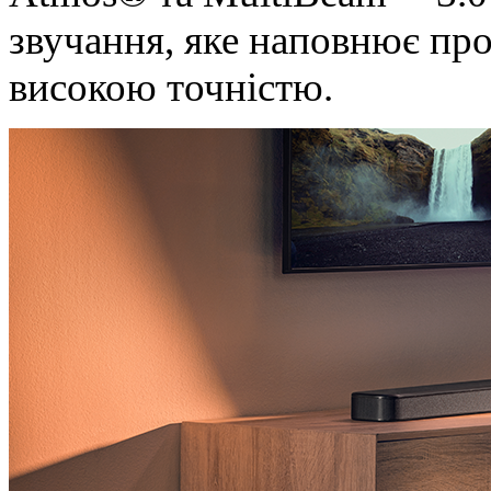
звучання, яке наповнює прос
високою точністю.