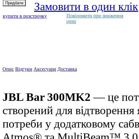
Замовити в один клік
Повідомити про зниження
купити в розстрочку
ціни
Опис
Відгуки
Аксесуари
Доставка
JBL Bar 300MK2
— це пот
створений для відтворення 
потреби у додатковому сабв
Atmos® та MultiBeam™ 3.0 