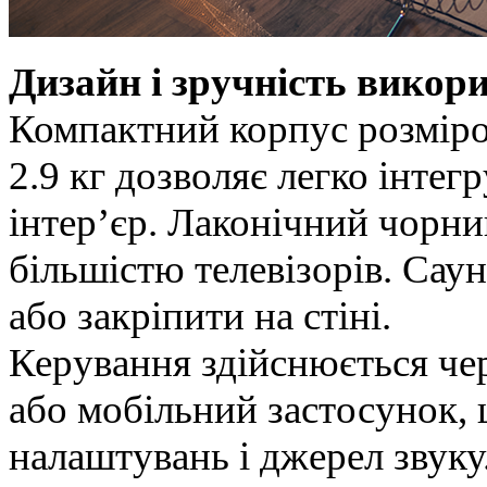
Дизайн і зручність викор
Компактний корпус розміро
2.9 кг дозволяє легко інте
інтер’єр. Лаконічний чорни
більшістю телевізорів. Сау
або закріпити на стіні.
Керування здійснюється че
або мобільний застосунок,
налаштувань і джерел звуку