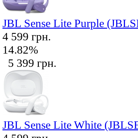
JBL Sense Lite Purple (J
4 599 грн.
14.82%
5 399 грн.
JBL Sense Lite White (J