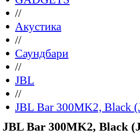
//
Акустика
//
Саундбари
//
JBL
//
JBL Bar 300MK2, Blac
JBL Bar 300MK2, Black