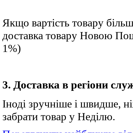
Якщо вартість товару більше
доставка товару Новою П
1%)
3. Доставка в регіони сл
Іноді зручніше і швидше, н
забрати товар у Неділю.