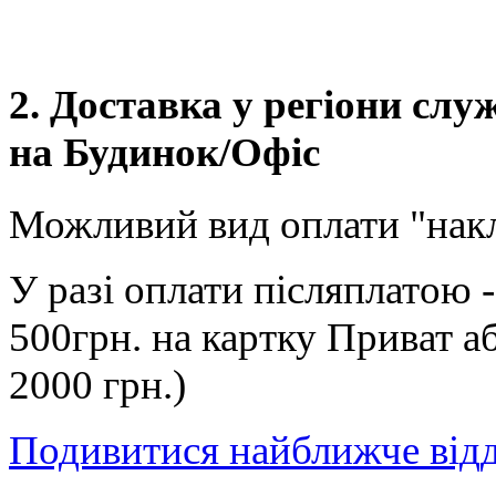
2. Доставка у регіони сл
на Будинок/Офіс
Можливий вид оплати "нак
У разі оплати післяплатою 
500грн. на картку Приват а
2000 грн.)
Подивитися найближче від