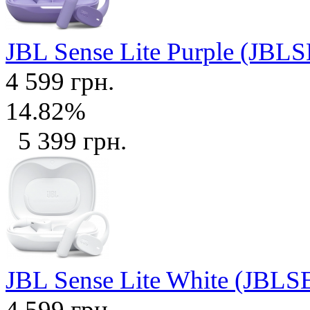
JBL Sense Lite Purple (J
4 599 грн.
14.82%
5 399 грн.
JBL Sense Lite White (J
4 599 грн.