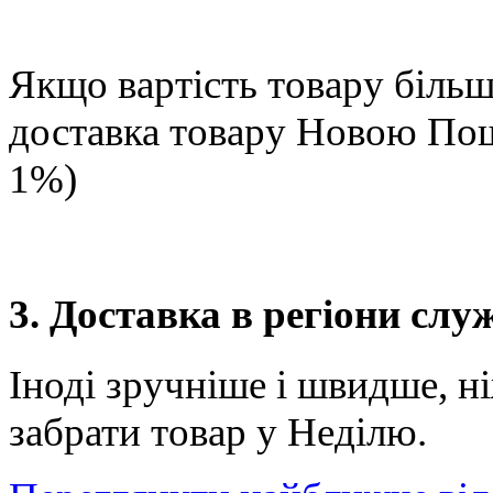
Якщо вартість товару більше
доставка товару Новою П
1%)
3. Доставка в регіони сл
Іноді зручніше і швидше, н
забрати товар у Неділю.