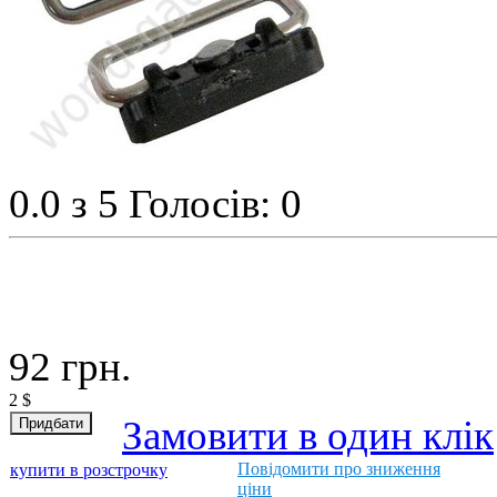
0.0
з 5
Голосів: 0
92
грн.
2
$
Замовити в один клік
Повідомити про зниження
купити в розстрочку
ціни