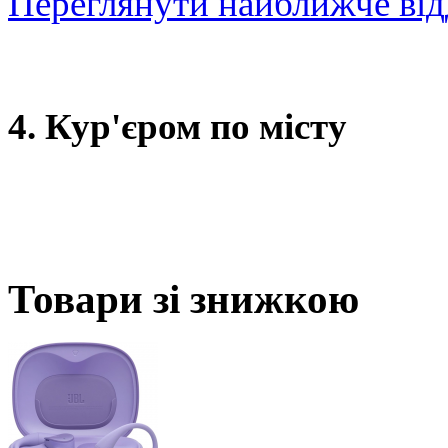
Переглянути найближче від
4. Кур'єром по місту
Товари зі знижкою