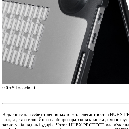
0.0
з 5
Голосів: 0
Відкрийте для себе втілення захисту та елегантності з HUEX 
шкоди для стилю. Його напівпрозора задня кришка демонструє п
захисту від падінь і ударів. Чохол HUEX PROTECT має м'яке на