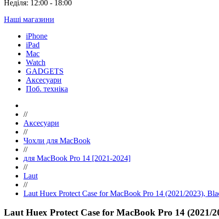
Неділя: 12:00 - 18:00
Наші магазини
iPhone
iPad
Mac
Watch
GADGETS
Аксесуари
Поб. техніка
//
Аксесуари
//
Чохли для MacBook
//
для MacBook Pro 14 [2021-2024]
//
Laut
//
Laut Huex Protect Case for MacBook Pro 14 (2021/2023), 
Laut Huex Protect Case for MacBook Pro 14 (2021