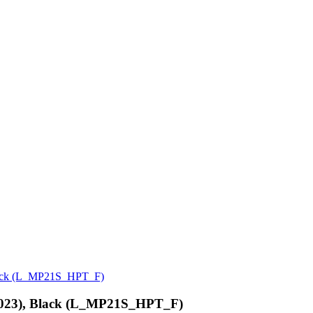
Black (L_MP21S_HPT_F)
/2023), Black (L_MP21S_HPT_F)